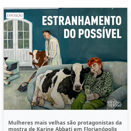
EXPOSIÇÃO
Mulheres mais velhas são protagonistas da
mostra de Karine Abbati em Florianópolis