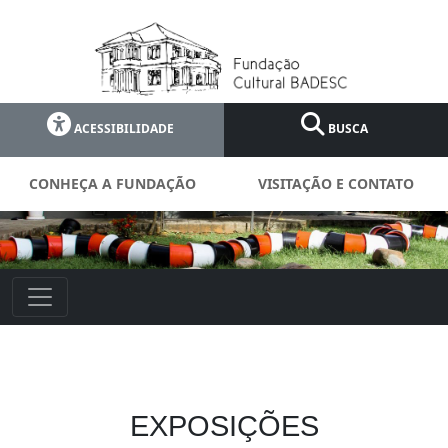
ACESSIBILIDADE
BUSCA
CONHEÇA A FUNDAÇÃO
VISITAÇÃO E CONTATO
EXPOSIÇÕES