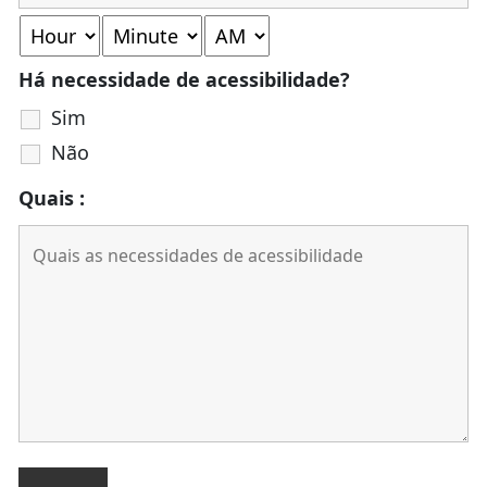
Há necessidade de acessibilidade?
Sim
Não
Quais :