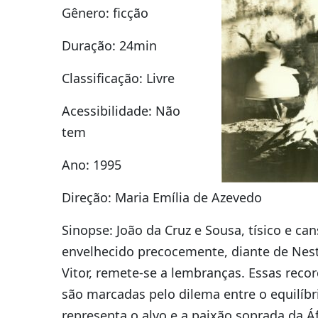
Gênero: ficção
Duração: 24min
Classificação: Livre
Acessibilidade: Não
tem
Ano: 1995
Direção: Maria Emília de Azevedo
Sinopse: João da Cruz e Sousa, tísico e ca
envelhecido precocemente, diante de Nes
Vitor, remete-se a lembranças. Essas reco
são marcadas pelo dilema entre o equilíbr
representa o alvo e a paixão soprada da Áf