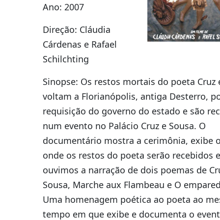
Ano: 2007
Direção: Cláudia
Cárdenas e Rafael
Schilchting
Sinopse: Os restos mortais do poeta Cruz 
voltam a Florianópolis, antiga Desterro, p
requisição do governo do estado e são re
num evento no Palácio Cruz e Sousa. O
documentário mostra a cerimônia, exibe o
onde os restos do poeta serão recebidos e
ouvimos a narração de dois poemas de Cr
Sousa, Marche aux Flambeau e O empare
Uma homenagem poética ao poeta ao m
tempo em que exibe e documenta o event