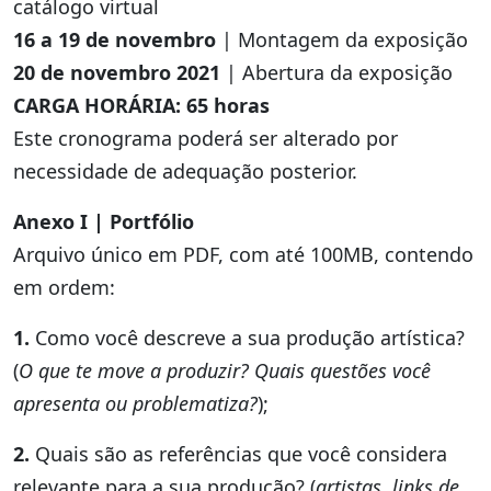
catálogo virtual
16 a 19 de novembro
| Montagem da exposição
20 de novembro 2021
| Abertura da exposição
CARGA HORÁRIA: 65 horas
Este cronograma poderá ser alterado por
necessidade de adequação posterior.
Anexo I | Portfólio
Arquivo único em PDF, com até 100MB, contendo
em ordem:
1.
Como você descreve a sua produção artística?
(
O que te move a produzir? Quais questões você
apresenta ou problematiza?
);
2.
Quais são as referências que você considera
relevante para a sua produção? (
artistas, links de