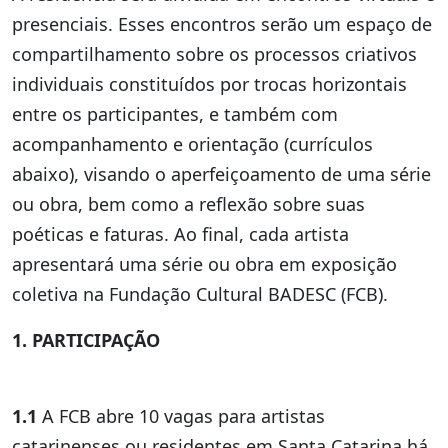
presenciais. Esses encontros serão um espaço de
compartilhamento sobre os processos criativos
individuais constituídos por trocas horizontais
entre os participantes, e também com
acompanhamento e orientação (currículos
abaixo), visando o aperfeiçoamento de uma série
ou obra, bem como a reflexão sobre suas
poéticas e faturas. Ao final, cada artista
apresentará uma série ou obra em exposição
coletiva na Fundação Cultural BADESC (FCB).
1. PARTICIPAÇÃO
1.1
A FCB abre 10 vagas para artistas
catarinenses ou residentes em Santa Catarina há