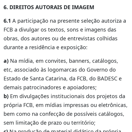
6. DIREITOS AUTORAIS DE IMAGEM
6.1
A participação na presente seleção autoriza a
FCB a divulgar os textos, sons e imagens das
obras, dos autores ou de entrevistas colhidas
durante a residência e exposição:
a)
Na mídia, em convites, banners, catálogos,
etc, associado às logomarcas do Governo do
Estado de Santa Catarina, da FCB, do BADESC e
demais patrocinadores e apoiadores;
b)
Em divulgações institucionais dos projetos da
própria FCB, em mídias impressas ou eletrônicas,
bem como na confecção de possíveis catálogos,
sem limitação de prazo ou território;
c)
Na produção de material didático da própria