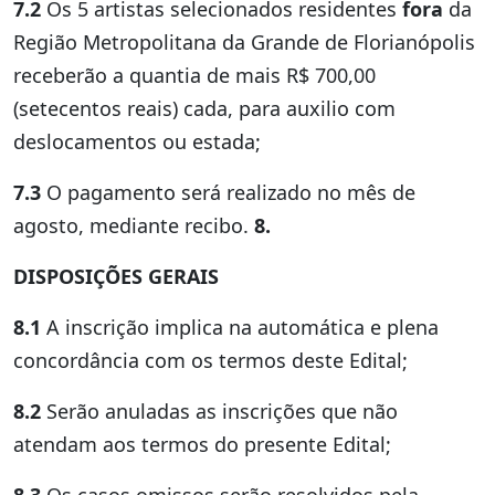
7.2
Os 5 artistas selecionados residentes
fora
da
Região Metropolitana da Grande de Florianópolis
receberão a quantia de mais R$ 700,00
(setecentos reais) cada, para auxilio com
deslocamentos ou estada;
7.3
O pagamento será realizado no mês de
agosto, mediante recibo.
8.
DISPOSIÇÕES GERAIS
8.1
A inscrição implica na automática e plena
concordância com os termos deste Edital;
8.2
Serão anuladas as inscrições que não
atendam aos termos do presente Edital;
8.3
Os casos omissos serão resolvidos pela