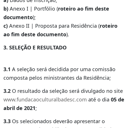
b)
Anexo I | Portfólio (
roteiro ao fim deste
documento
);
c)
Anexo II | Proposta para Residência (
roteiro
ao fim deste documento
).
3. SELEÇÃO E RESULTADO
3.1
A seleção será decidida por uma comissão
composta pelos ministrantes da Residência;
3.2
O resultado da seleção será divulgado no site
www.fundacaoculturalbadesc.com
até o dia
05 de
abril de 2021
;
3.3
Os selecionados deverão apresentar o