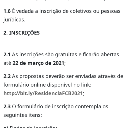
1.6
É vedada a inscrição de coletivos ou pessoas
jurídicas.
2. INSCRIÇÕES
2.1
As inscrições são gratuitas e ficarão abertas
até
22 de março de 2021
;
2.2
As propostas deverão ser enviadas através de
formulário online disponível no link:
http://bit.ly/ResidenciaFCB2021
;
2.3
O formulário de inscrição contempla os
seguintes itens:
a)
Dados de inscrição;