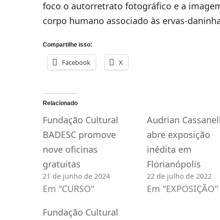
foco o autorretrato fotográfico e a image
corpo humano associado às ervas-daninha
Compartilhe isso:
Facebook
X
Relacionado
Fundação Cultural
Audrian Cassanell
BADESC promove
abre exposição
nove oficinas
inédita em
gratuitas
Florianópolis
21 de junho de 2024
22 de julho de 2022
Em "CURSO"
Em "EXPOSIÇÃO"
Fundação Cultural