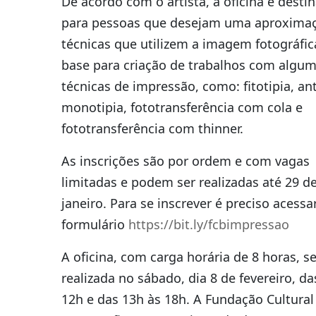
De acordo com o artista, a oficina é desti
para pessoas que desejam uma aproxima
técnicas que utilizem a imagem fotográfi
base para criação de trabalhos com algu
técnicas de impressão, como: fitotipia, ant
monotipia, fototransferência com cola e
fototransferência com thinner.
As inscrições são por ordem e com vagas
limitadas e podem ser realizadas até 29 d
janeiro. Para se inscrever é preciso acessa
formulário
https://bit.ly/fcbimpressao
A oficina, com carga horária de 8 horas, s
realizada no sábado, dia 8 de fevereiro, da
12h e das 13h às 18h. A Fundação Cultural