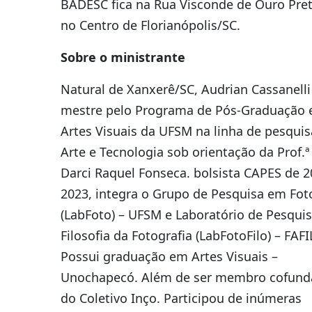
BADESC fica na Rua Visconde de Ouro Pret
no Centro de Florianópolis/SC.
Sobre o ministrante
Natural de Xanxerê/SC, Audrian Cassanelli
mestre pelo Programa de Pós-Graduação
Artes Visuais da UFSM na linha de pesquis
Arte e Tecnologia sob orientação da Prof.ª 
Darci Raquel Fonseca. bolsista CAPES de 2
2023, integra o Grupo de Pesquisa em Fot
(LabFoto) – UFSM e Laboratório de Pesqui
Filosofia da Fotografia (LabFotoFilo) – FAF
Possui graduação em Artes Visuais –
Unochapecó. Além de ser membro cofund
do Coletivo Inço. Participou de inúmeras