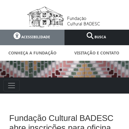
ACESSIBILIDADE
BUSCA
CONHEÇA A FUNDAÇÃO
VISITAÇÃO E CONTATO
Fundação Cultural BADESC
abre inscrições para oficina