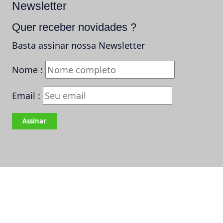
Newsletter
Quer receber novidades ?
Basta assinar nossa Newsletter
Nome :
Email :