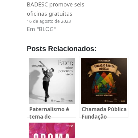
BADESC promove seis
oficinas gratuitas
16 de agosto de 2023
Em "BLOG"
Posts Relacionados:
Paternalismo é
Chamada Pública
tema de
Fundação
exposição
BADESC Musical
coletiva inédita
2025