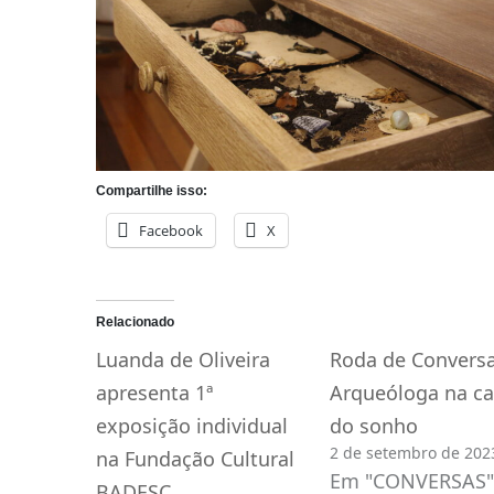
Compartilhe isso:
Facebook
X
Relacionado
Luanda de Oliveira
Roda de Convers
apresenta 1ª
Arqueóloga na ca
exposição individual
do sonho
2 de setembro de 202
na Fundação Cultural
Em "CONVERSAS"
BADESC