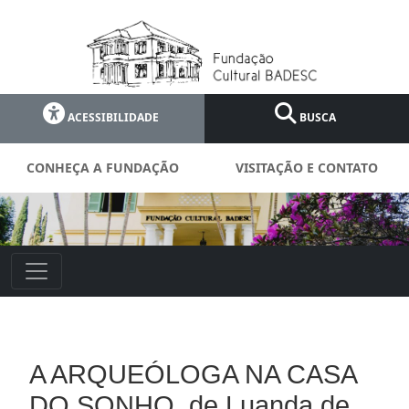
ACESSIBILIDADE
BUSCA
CONHEÇA A FUNDAÇÃO
VISITAÇÃO E CONTATO
A ARQUEÓLOGA NA CASA
DO SONHO, de Luanda de