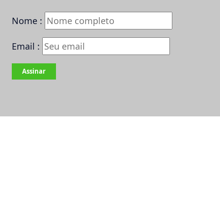
Nome :
Email :