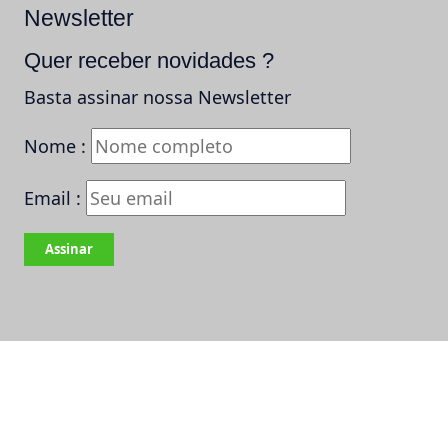
Newsletter
Quer receber novidades ?
Basta assinar nossa Newsletter
Nome :
Email :