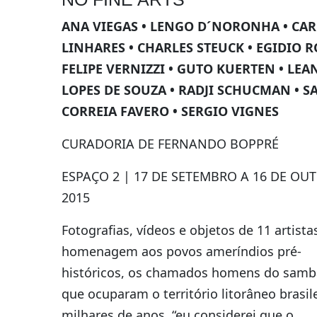
ANA VIEGAS • LENGO D´NORONHA • CAR
LINHARES • CHARLES STEUCK • EGIDIO R
FELIPE VERNIZZI • GUTO KUERTEN • LE
LOPES DE SOUZA • RADJI SCHUCMAN • 
CORREIA FAVERO • SERGIO VIGNES
CURADORIA DE FERNANDO BOPPRÉ
ESPAÇO 2 | 17 DE SETEMBRO A 16 DE OU
2015
Fotografias, vídeos e objetos de 11 artist
homenagem aos povos ameríndios pré-
históricos, os chamados homens do samb
que ocuparam o território litorâneo brasil
milhares de anos. “eu considerei que o