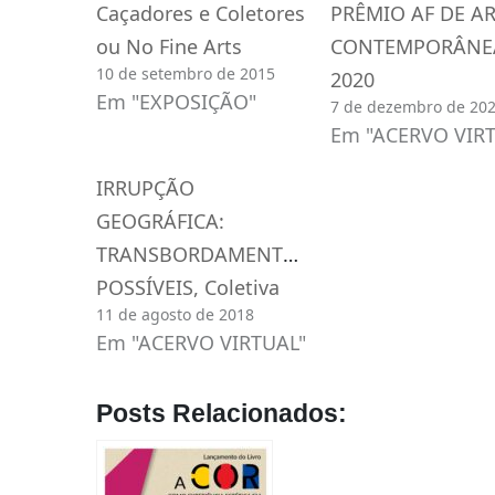
Caçadores e Coletores
PRÊMIO AF DE A
ou No Fine Arts
CONTEMPORÂNE
10 de setembro de 2015
2020
Em "EXPOSIÇÃO"
7 de dezembro de 20
Em "ACERVO VIR
IRRUPÇÃO
GEOGRÁFICA:
TRANSBORDAMENTOS
POSSÍVEIS, Coletiva
11 de agosto de 2018
Em "ACERVO VIRTUAL"
Posts Relacionados: