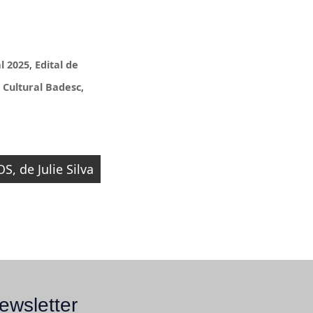
l 2025
,
Edital de
 Cultural Badesc
,
 de Julie Silva
ewsletter