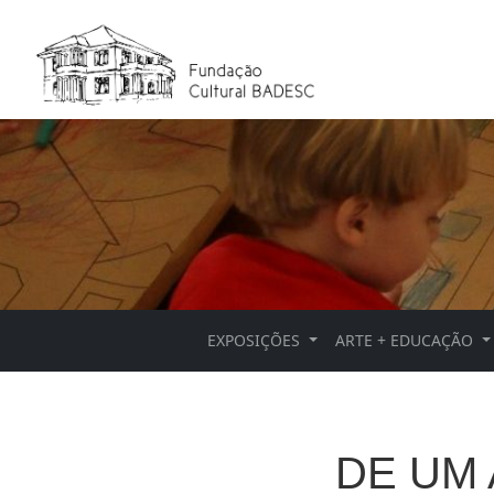
EXPOSIÇÕES
ARTE + EDUCAÇÃO
DE UM 