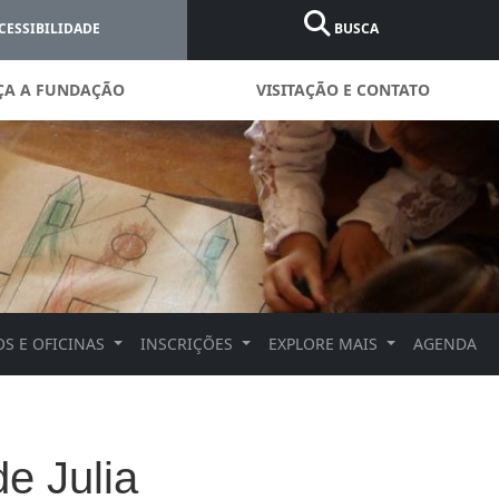
CESSIBILIDADE
BUSCA
ÇA A FUNDAÇÃO
VISITAÇÃO E CONTATO
S E OFICINAS
INSCRIÇÕES
EXPLORE MAIS
AGENDA
 Julia