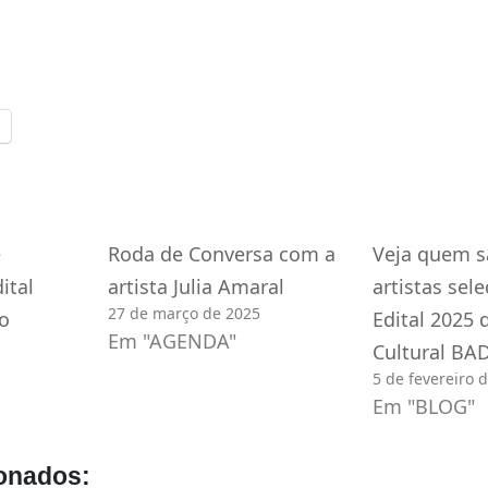
e
Roda de Conversa com a
Veja quem sa
ital
artista Julia Amaral
artistas sel
27 de março de 2025
o
Edital 2025 
Em "AGENDA"
Cultural BA
5 de fevereiro 
Em "BLOG"
onados: