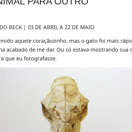
NIMAL PARA OUTRO
O BECK | 03 DE ABRIL A 22 DE MAIO
omido aquele coraçãozinho, mas o gato foi mais ráp
nha acabado de me dar. Ou só estava mostrando sua
a que eu fotografasse.