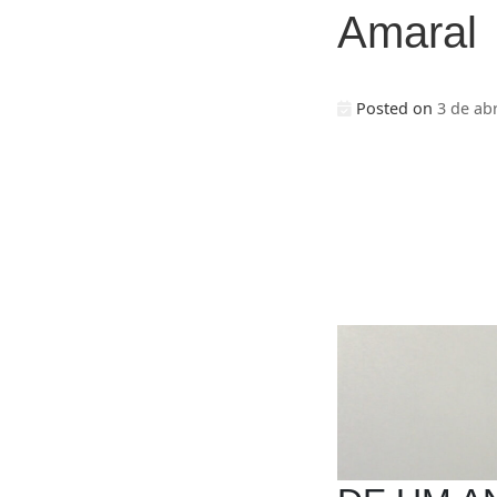
Amaral
Posted on
3 de abr