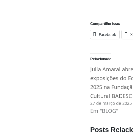
Compartilhe isso:
Facebook
X
Relacionado
Julia Amaral abr
exposições do Ed
2025 na Fundaçã
Cultural BADESC
27 de março de 2025
Em "BLOG"
Posts Relaci