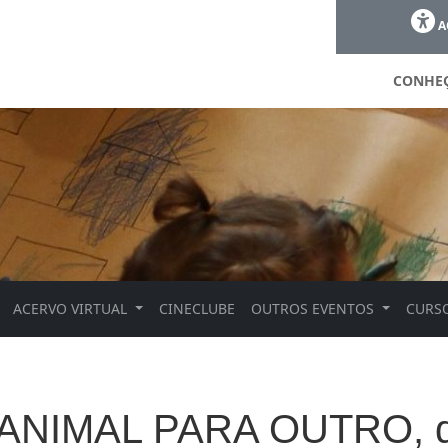
A
CONHE
ACERVO VIRTUAL
CINECLUBE
OUTROS EVENTOS
CURSO
ANIMAL PARA OUTRO, de