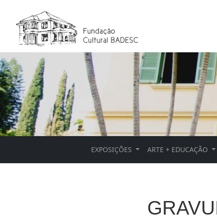
EXPOSIÇÕES
ARTE + EDUCAÇÃO
GRAVUR