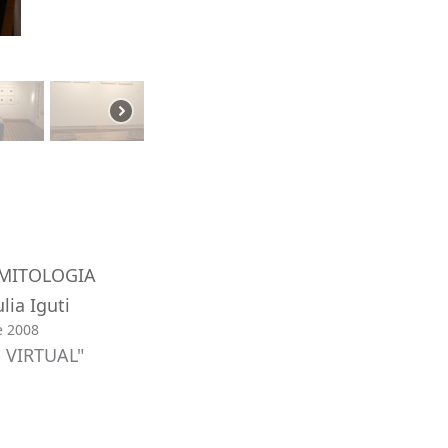
 MITOLOGIA
lia Iguti
e 2008
 VIRTUAL"