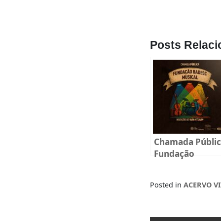
Posts Relaci
Chamada Públi
Fundação
BADESC Musica
2025
Posted in
ACERVO V