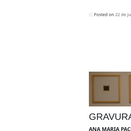
Posted on
22 de j
GRAVUR
ANA MARIA PA