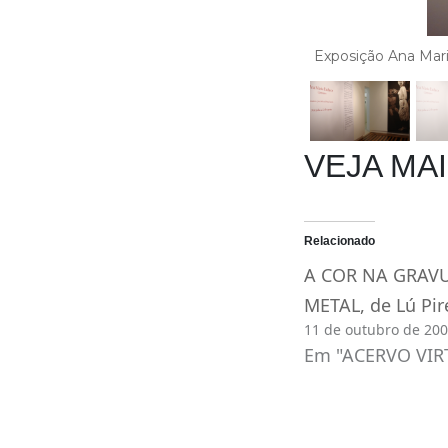
Exposição Ana Mari
VEJA MA
Relacionado
A COR NA GRAV
METAL, de Lú Pir
11 de outubro de 20
Em "ACERVO VIR