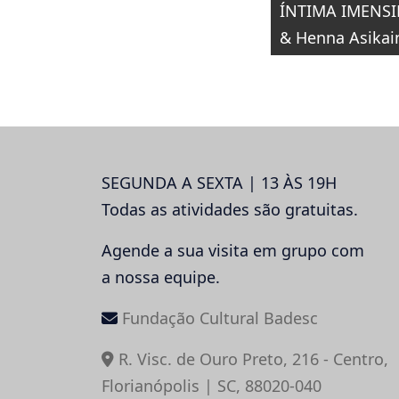
Navegaçã
ÍNTIMA IMENSI
de
& Henna Asikai
Post
SEGUNDA A SEXTA | 13 ÀS 19H
Todas as atividades são gratuitas.
Agende a sua visita em grupo com
a nossa equipe.
Fundação Cultural Badesc
R. Visc. de Ouro Preto, 216 - Centro,
Florianópolis | SC, 88020-040