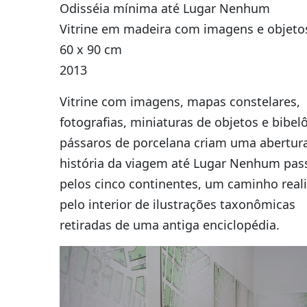
Odisséia mínima até Lugar Nenhum
Vitrine em madeira com imagens e objeto
60 x 90 cm
2013
Vitrine com imagens, mapas constelares,
fotografias, miniaturas de objetos e bibel
pássaros de porcelana criam uma abertura
história da viagem até Lugar Nenhum pa
pelos cinco continentes, um caminho real
pelo interior de ilustrações taxonômicas
retiradas de uma antiga enciclopédia.