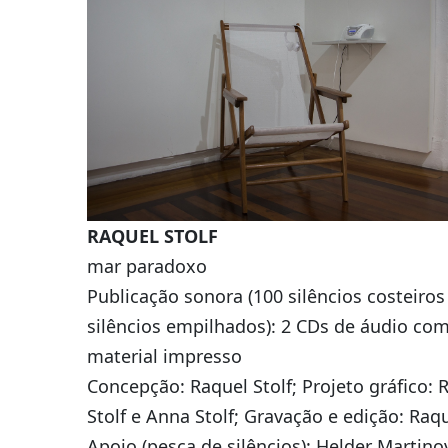
RAQUEL STOLF
mar paradoxo
Publicação sonora (100 silêncios costeiros
silêncios empilhados): 2 CDs de áudio co
material impresso
Concepção: Raquel Stolf; Projeto gráfico: 
Stolf e Anna Stolf; Gravação e edição: Raqu
Apoio (pesca de silêncios): Helder Martino