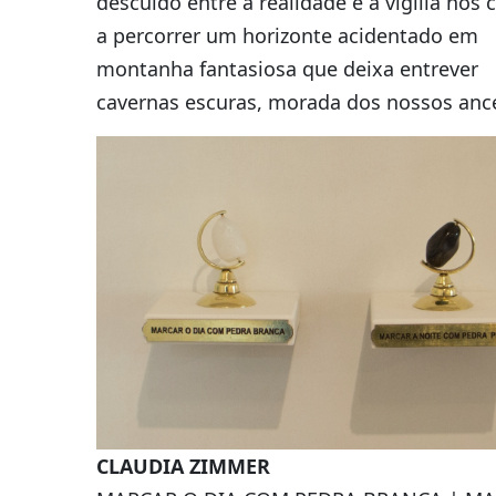
descuido entre a realidade e a vigília nos 
a percorrer um horizonte acidentado em
montanha fantasiosa que deixa entrever
cavernas escuras, morada dos nossos ance
CLAUDIA ZIMMER