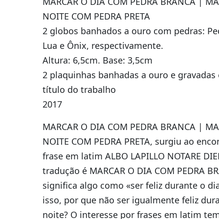
MARCAR O DIA COM PEDRA BRANCA | MA
NOITE COM PEDRA PRETA
2 globos banhados a ouro com pedras: Pe
Lua e Ônix, respectivamente.
Altura: 6,5cm. Base: 3,5cm
2 plaquinhas banhadas a ouro e gravadas
título do trabalho
2017
MARCAR O DIA COM PEDRA BRANCA | MA
NOITE COM PEDRA PRETA, surgiu ao encon
frase em latim ALBO LAPILLO NOTARE DIE
tradução é MARCAR O DIA COM PEDRA B
significa algo como «ser feliz durante o di
isso, por que não ser igualmente feliz dur
noite? O interesse por frases em latim te