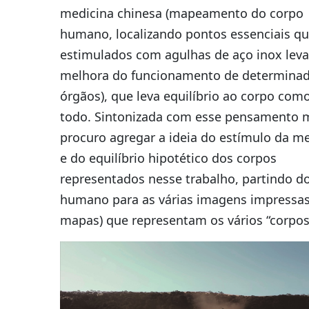
medicina chinesa (mapeamento do corpo
humano, localizando pontos essenciais q
estimulados com agulhas de aço inox lev
melhora do funcionamento de determina
órgãos), que leva equilíbrio ao corpo co
todo. Sintonizada com esse pensamento m
procuro agregar a ideia do estímulo da m
e do equilíbrio hipotético dos corpos
representados nesse trabalho, partindo d
humano para as várias imagens impressas 
mapas) que representam os vários “corpos