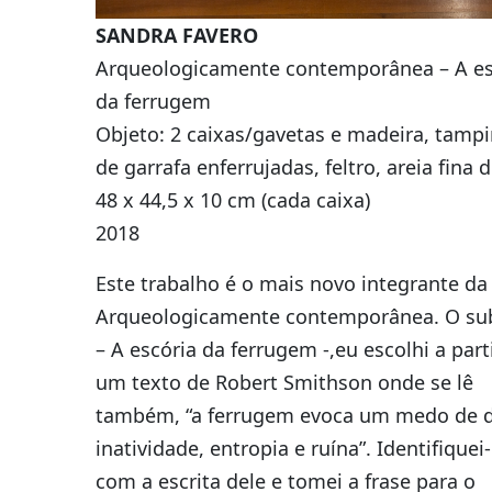
SANDRA FAVERO
Arqueologicamente contemporânea – A es
da ferrugem
Objeto: 2 caixas/gavetas e madeira, tamp
de garrafa enferrujadas, feltro, areia fina 
48 x 44,5 x 10 cm (cada caixa)
2018
Este trabalho é o mais novo integrante da 
Arqueologicamente contemporânea. O sub
– A escória da ferrugem -,eu escolhi a part
um texto de Robert Smithson onde se lê
também, “a ferrugem evoca um medo de 
inatividade, entropia e ruína”. Identifique
com a escrita dele e tomei a frase para o