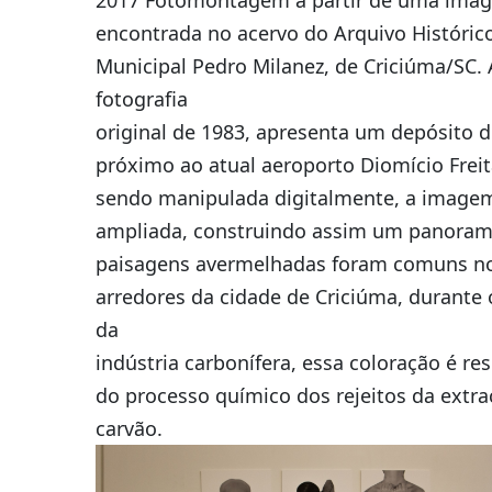
2017 Fotomontagem a partir de uma ima
encontrada no acervo do Arquivo Históric
Municipal Pedro Milanez, de Criciúma/SC. 
fotografia
original de 1983, apresenta um depósito de
próximo ao atual aeroporto Diomício Freit
sendo manipulada digitalmente, a image
ampliada, construindo assim um panorama
paisagens avermelhadas foram comuns n
arredores da cidade de Criciúma, durante
da
indústria carbonífera, essa coloração é re
do processo químico dos rejeitos da extr
carvão.