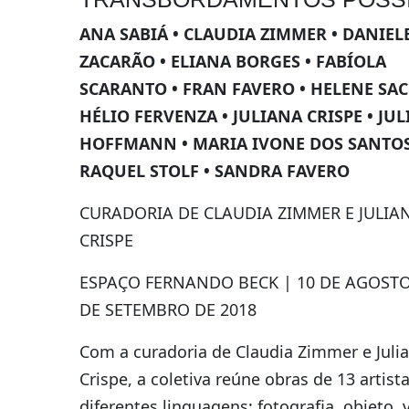
ANA SABIÁ • CLAUDIA ZIMMER • DANIEL
ZACARÃO • ELIANA BORGES • FABÍOLA
SCARANTO • FRAN FAVERO • HELENE SAC
HÉLIO FERVENZA • JULIANA CRISPE • JU
HOFFMANN • MARIA IVONE DOS SANTOS
RAQUEL STOLF • SANDRA FAVERO
CURADORIA DE CLAUDIA ZIMMER E JULIA
CRISPE
ESPAÇO FERNANDO BECK | 10 DE AGOSTO
DE SETEMBRO DE 2018
Com a curadoria de Claudia Zimmer e Juli
Crispe, a coletiva reúne obras de 13 artis
diferentes linguagens: fotografia, objeto, 