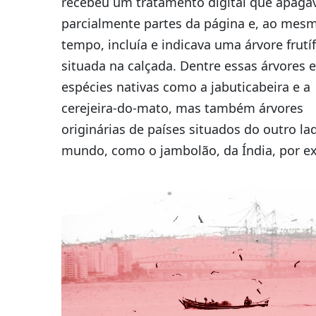
recebeu um tratamento digital que apaga
parcialmente partes da página e, ao mes
tempo, incluía e indicava uma árvore frutí
situada na calçada. Dentre essas árvores 
espécies nativas como a jabuticabeira e a
cerejeira-do-mato, mas também árvores
originárias de países situados do outro la
mundo, como o jambolão, da Índia, por e