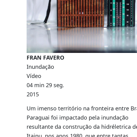
FRAN FAVERO
Inundação
Vídeo
04 min 29 seg.
2015
Um imenso território na fronteira entre Bra
Paraguai foi impactado pela inundação
resultante da construção da hidréletrica d
Itaipu, nos anos 1980, que entre tantas