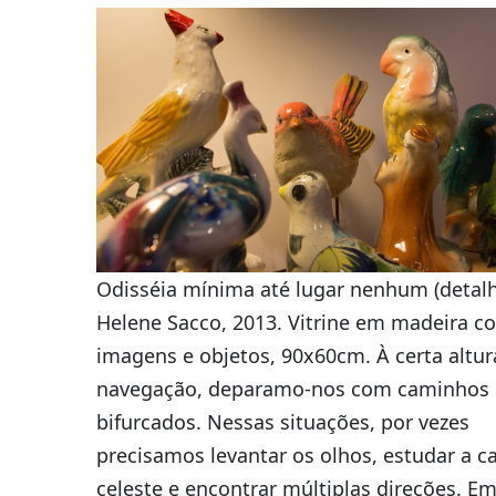
Odisséia mínima até lugar nenhum (detalh
Helene Sacco, 2013. Vitrine em madeira c
imagens e objetos, 90x60cm. À certa altur
navegação, deparamo-nos com caminhos
bifurcados. Nessas situações, por vezes
precisamos levantar os olhos, estudar a ca
celeste e encontrar múltiplas direções. E