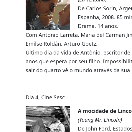
De Carlos Sorin, Arge
Espanha, 2008. 85 mi
Drama. 14 anos.
Com Antonio Larreta, Maria del Carman Ji
Emilse Roldán, Arturo Goetz.
Último dia da vida de Antônio, escritor de
anos que espera por seu filho. Impossibili
sair do quarto vê o mundo através da sua 
Dia 4, Cine Sesc
A mocidade de Linco
(Young Mr. Lincoln)
De John Ford, Estado