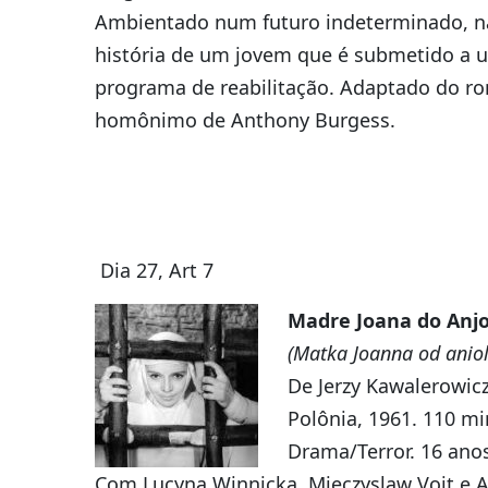
Ambientado num futuro indeterminado, n
história de um jovem que é submetido a 
programa de reabilitação. Adaptado do r
homônimo de Anthony Burgess.
Dia 27, Art 7
Madre Joana do Anj
(Matka Joanna od anio
De Jerzy Kawalerowicz
Polônia, 1961. 110 mi
Drama/Terror. 16 ano
Com Lucyna Winnicka, Mieczyslaw Voit e 