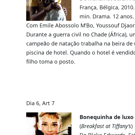
França, Bélgica, 2010.
min. Drama. 12 anos.
Com Emile Abossolo M’Bo, Youssouf Djaor
Durante a guerra civil no Chade (África), u
campeão de natação trabalha na beira de
piscina de hotel. Quando o hotel é vendid
filho toma o posto.
Dia 6, Art 7
Bonequinha de luxo
(
Breakfast at Tiffany’s
)
De Blake Edwards, Es