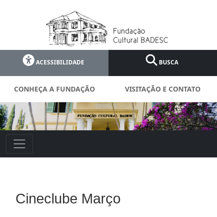
ACESSIBILIDADE
BUSCA
CONHEÇA A FUNDAÇÃO
VISITAÇÃO E CONTATO
Cineclube Março