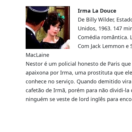
Irma La Douce
De Billy Wilder, Estad
Unidos, 1963. 147 min
Comédia romântica. L
Com Jack Lemmon e S
MacLaine
Nestor é um policial honesto de Paris que
apaixona por Irma, uma prostituta que el
conhece no serviço. Quando demitido vira
cafetão de Irmã, porém para não dividi-la
ninguém se veste de lord inglês para encon