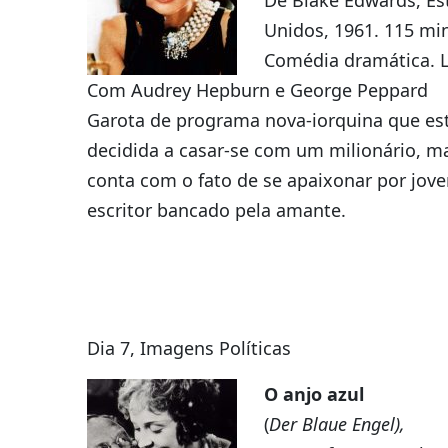
Unidos, 1961. 115 min
Comédia dramática. L
Com Audrey Hepburn e George Peppard
Garota de programa nova-iorquina que es
decidida a casar-se com um milionário, m
conta com o fato de se apaixonar por jov
escritor bancado pela amante.
Dia 7, Imagens Políticas
O anjo azul
(
Der Blaue Engel),