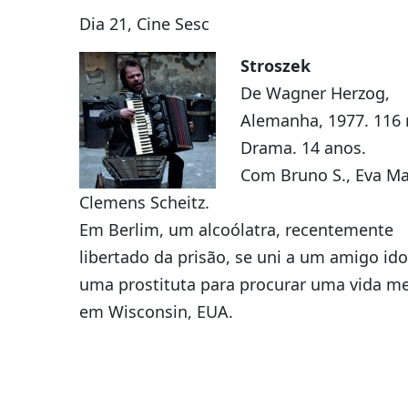
Dia 21, Cine Sesc
Stroszek
De Wagner Herzog,
Alemanha, 1977. 116 
Drama. 14 anos.
Com Bruno S., Eva Ma
Clemens Scheitz.
Em Berlim, um alcoólatra, recentemente
libertado da prisão, se uni a um amigo id
uma prostituta para procurar uma vida m
em Wisconsin, EUA.