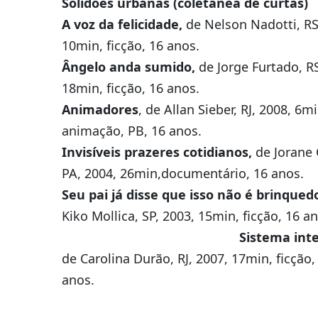
Solidões urbanas (coletânea de curtas)
A voz da felicidade,
de Nelson Nadotti, RS
10min, ficção, 16 anos.
Ângelo anda sumido,
de Jorge Furtado, RS
18min, ficção, 16 anos.
Animadores
, de Allan Sieber, RJ, 2008, 6mi
animação, PB, 16 anos.
Invisíveis prazeres cotidianos,
de Jorane 
PA, 2004, 26min,documentário, 16 anos.
Seu pai já disse que isso não é brinqued
Kiko Mollica, SP, 2003, 15min, ficção, 16 a
Sistema intern
de Carolina Durão, RJ, 2007, 17min, ficção,
anos.