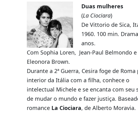
Duas mulheres
(
La Ciociara
)
De Vittorio de Sica, Itá
1960. 100 min. Drama
anos.
Com Sophia Loren, Jean-Paul Belmondo e
Eleonora Brown.
Durante a 2ª Guerra, Cesira foge de Roma 
interior da Itália com a filha, conhece o
intelectual Michele e se encanta com seu
de mudar o mundo e fazer justiça. Basead
romance
La Ciociara
, de Alberto Moravia.