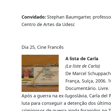
Convidado:
Stephan Baumgarter, professo
Centro de Artes da Udesc
Dia 25, Cine Francês
A lista de Carla
(La liste de Carla)
De Marcel Schuppach
França, Suíça, 2006. 
Documentário. Livre.
Após a guerra na ex-Iugoslávia, Carla del 
luta para conseguir a detenção dos último
criminosos de guerra ainda foragidos no T