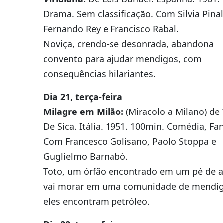
Drama. Sem classificação. Com Silvia Pinal
Fernando Rey e Francisco Rabal.
Noviça, crendo-se desonrada, abandona
convento para ajudar mendigos, com
consequências hilariantes.
Dia 21, terça-feira
Milagre em Milão:
(Miracolo a Milano) de 
De Sica. Itália. 1951. 100min. Comédia, Fan
Com Francesco Golisano, Paolo Stoppa e
Guglielmo Barnabò.
Toto, um órfão encontrado em um pé de al
vai morar em uma comunidade de mendigo
eles encontram petróleo.