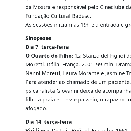
da Mostra e responsável pelo Cineclube d
Fundação Cultural Badesc.
As sessões iniciam às 19h e a entrada é gr
Sinopeses
Dia 7, terça-feira
O Quarto do Filho
: (La Stanza del Figlio) 
Moretti. Itália, França. 2001. 99 min. Dra
Nanni Moretti, Laura Morante e Jasmine Tr
Para atender ao chamado de um paciente,
psicanalista Giovanni deixa de acompanha
filho à praia e, nesse passeio, o rapaz mor
afogado.
Dia 14, terça-feira
Viridiana:
De Luís Buñuel. Espanha. 1961.