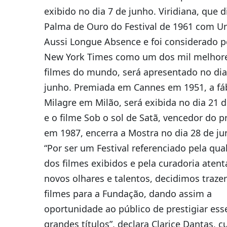
exibido no dia 7 de junho. Viridiana, que d
Palma de Ouro do Festival de 1961 com U
Aussi Longue Absence e foi considerado p
New York Times como um dos mil melhor
filmes do mundo, será apresentado no dia
junho. Premiada em Cannes em 1951, a fá
Milagre em Milão, será exibida no dia 21 
e o filme Sob o sol de Satã, vencedor do 
em 1987, encerra a Mostra no dia 28 de ju
“Por ser um Festival referenciado pela qua
dos filmes exibidos e pela curadoria atent
novos olhares e talentos, decidimos traze
filmes para a Fundação, dando assim a
oportunidade ao público de prestigiar ess
grandes títulos”, declara Clarice Dantas, c