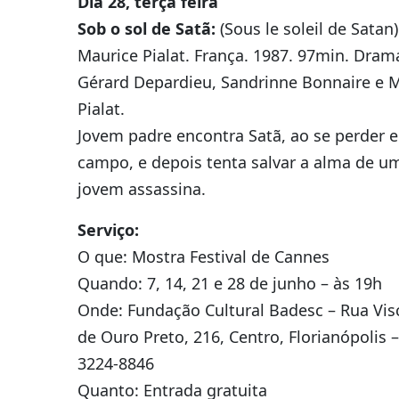
Dia 28, terça feira
Sob o sol de Satã:
(Sous le soleil de Satan)
Maurice Pialat. França. 1987. 97min. Dra
Gérard Depardieu, Sandrinne Bonnaire e 
Pialat.
Jovem padre encontra Satã, ao se perder
campo, e depois tenta salvar a alma de u
jovem assassina.
Serviço:
O que: Mostra Festival de Cannes
Quando: 7, 14, 21 e 28 de junho – às 19h
Onde: Fundação Cultural Badesc – Rua Vi
de Ouro Preto, 216, Centro, Florianópolis 
3224-8846
Quanto: Entrada gratuita