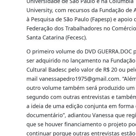
Universidade de São Paulo e na Columbia
University, com recursos da Fundação de
à Pesquisa de São Paulo (Fapesp) e apoio 
Federação dos Trabalhadores no Comérci
Santa Catarina (Fecesc).
O primeiro volume do DVD GUERRA.DOC 
ser adquirido no lançamento na Fundação
Cultural Badesc pelo valor de R$ 20 ou pel
mail vanessapedro1975@gmail.com. “Além
outro volume também será produzido um
segundo com outras entrevistas e també
a ideia de uma edição conjunta em forma
documentário”, adiantou Vanessa que reg
que se houver financiamento o projeto po
continuar porque outras entrevistas estão