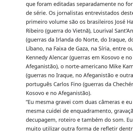
que foram editadas separadamente no fo
de série. Os jornalistas entrevistados dest
primeiro volume são os brasileiros José H
Ribeiro (guerra do Vietnã), Lourival Sant’A
(guerras da Irlanda do Norte, do Iraque, d
Líbano, na Faixa de Gaza, na Síria, entre ou
Kennedy Alencar (guerras em Kosovo e no
Afeganistão), o norte-americano Mike Ka
(guerras no Iraque, no Afeganistão e outra
português Carlos Fino (guerras da Chechén
Kosovo e no Afeganistão).
“Eu mesma gravei com duas câmeras e eu
mesma cuidei de enquadramento, gravaçã
decupagem, roteiro e também do som. Eu
muito utilizar outra forma de refletir dent