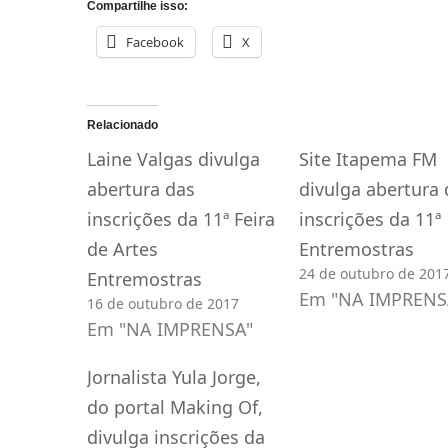
Compartilhe isso:
Facebook
X
Relacionado
Laine Valgas divulga
Site Itapema FM
abertura das
divulga abertura 
inscrições da 11ª Feira
inscrições da 11ª
de Artes
Entremostras
24 de outubro de 201
Entremostras
Em "NA IMPRENS
16 de outubro de 2017
Em "NA IMPRENSA"
Jornalista Yula Jorge,
do portal Making Of,
divulga inscrições da