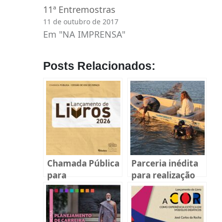
11ª Entremostras
11 de outubro de 2017
Em "NA IMPRENSA"
Posts Relacionados:
Chamada Pública
Parceria inédita
para
para realização
lançamentos de
da novela
livros 2026
“Terraforte”