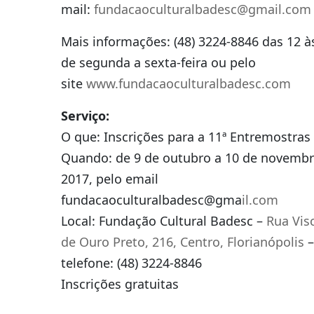
mail:
fundacaoculturalbadesc@gmail.com
Mais informações: (48) 3224-8846 das 12 à
de segunda a sexta-feira ou pelo
site
www.fundacaoculturalbadesc.com
Serviço:
O que: Inscrições para a 11ª Entremostras
Quando: de 9 de outubro a 10 de novembr
2017, pelo email
fundacaoculturalbadesc@gma
il.com
Local: Fundação Cultural Badesc –
Rua Vis
de Ouro Preto, 216, Centro, Florianópolis
–
telefone: (48) 3224-8846
Inscrições gratuitas