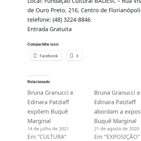
Local: Fundação Cultural BADESC – Rua Vi
de Ouro Preto, 216, Centro de Florianópoli
telefone: (48) 3224-8846
Entrada Gratuita
Compartilhe isso:
Facebook
X
Relacionado
Bruna Granucci e
Bruna Granucci e
Edinara Patzlaff
Edinara Patzlaff
expõem Buquê
abordam a expos
Marginal
Buquê Marginal
14 de julho de 2021
21 de agosto de 2020
Em "CULTURA"
Em "EXPOSIÇÃO"