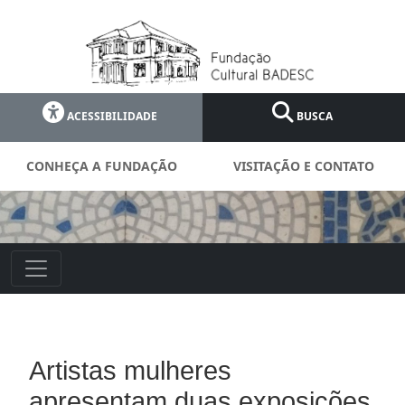
ACESSIBILIDADE
BUSCA
CONHEÇA A FUNDAÇÃO
VISITAÇÃO E CONTATO
Artistas mulheres
apresentam duas exposições