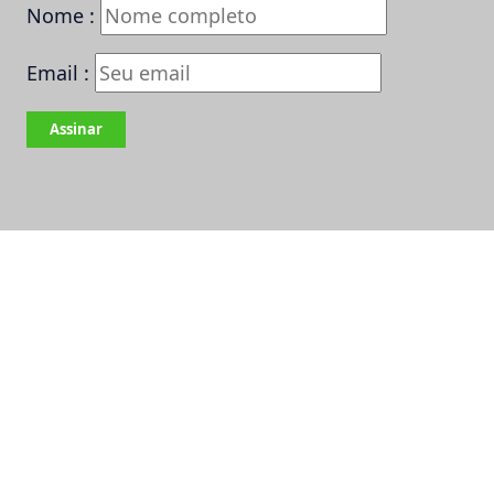
Nome :
Email :