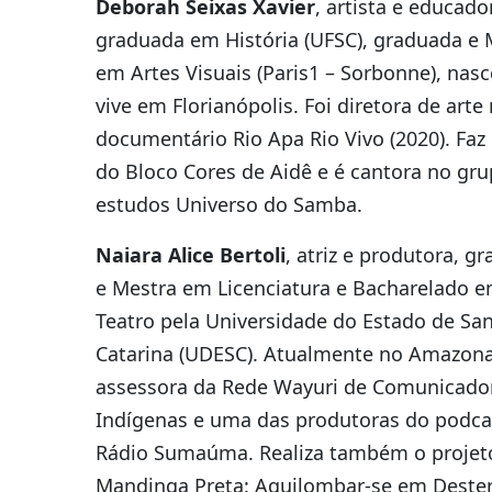
Deborah Seixas Xavier
, artista e educado
graduada em História (UFSC), graduada e 
em Artes Visuais (Paris1 – Sorbonne), nasc
vive em Florianópolis. Foi diretora de arte
documentário Rio Apa Rio Vivo (2020). Faz
do Bloco Cores de Aidê e é cantora no gr
estudos Universo do Samba.
Naiara Alice Bertoli
, atriz e produtora, g
e Mestra em Licenciatura e Bacharelado 
Teatro pela Universidade do Estado de Sa
Catarina (UDESC). Atualmente no Amazona
assessora da Rede Wayuri de Comunicado
Indígenas e uma das produtoras do podca
Rádio Sumaúma. Realiza também o projet
Mandinga Preta: Aquilombar-se em Deste