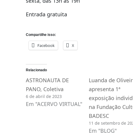
sexta, das 13h às 19h
Entrada gratuita
Compartilhe isso:
Facebook
X
Relacionado
ASTRONAUTA DE
Luanda de Oliveir
PANO, Coletiva
apresenta 1ª
6 de abril de 2023
exposição individ
Em "ACERVO VIRTUAL"
na Fundação Cult
BADESC
11 de setembro de 20
Em "BLOG"