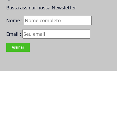
Basta assinar nossa Newsletter
Nome :
Email :