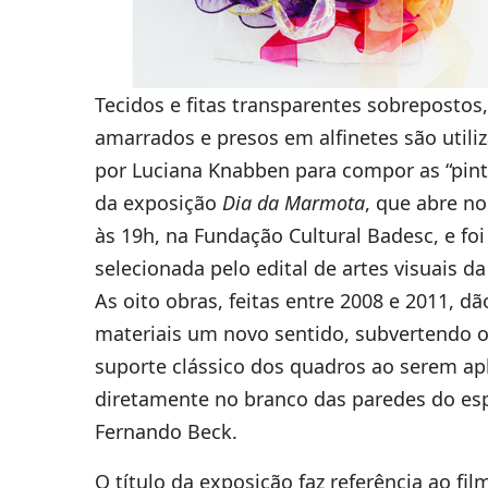
Tecidos e fitas transparentes sobrepostos,
amarrados e presos em alfinetes são utili
por Luciana Knabben para compor as “pint
da exposição
Dia da Marmota
, que abre no
às 19h, na Fundação Cultural Badesc, e foi
selecionada pelo edital de artes visuais da
As oito obras, feitas entre 2008 e 2011, dã
materiais um novo sentido, subvertendo 
suporte clássico dos quadros ao serem ap
diretamente no branco das paredes do es
Fernando Beck.
O título da exposição faz referência ao fil