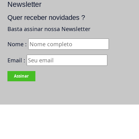
Newsletter
Quer receber novidades ?
Basta assinar nossa Newsletter
Nome :
Email :