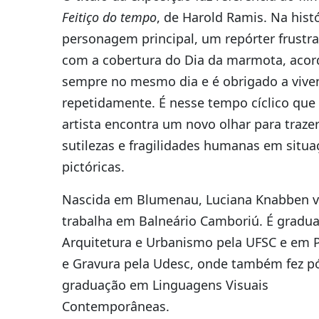
Feitiço do tempo
, de Harold Ramis. Na histó
personagem principal, um repórter frustr
com a cobertura do Dia da marmota, acor
sempre no mesmo dia e é obrigado a viven
repetidamente. É nesse tempo cíclico que
artista encontra um novo olhar para trazer
sutilezas e fragilidades humanas em situa
pictóricas.
Nascida em Blumenau, Luciana Knabben v
trabalha em Balneário Camboriú. É gradu
Arquitetura e Urbanismo pela UFSC e em P
e Gravura pela Udesc, onde também fez p
graduação em Linguagens Visuais
Contemporâneas.