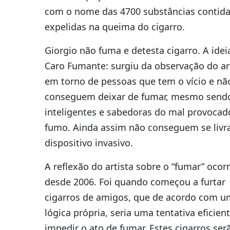
com o nome das 4700 substâncias contida
expelidas na queima do cigarro.
Giorgio não fuma e detesta cigarro. A idei
Caro Fumante: surgiu da observação do ar
em torno de pessoas que tem o vício e nã
conseguem deixar de fumar, mesmo send
inteligentes e sabedoras do mal provocad
fumo. Ainda assim não conseguem se livra
dispositivo invasivo.
A reflexão do artista sobre o “fumar” ocor
desde 2006. Foi quando começou a furtar
cigarros de amigos, que de acordo com 
lógica própria, seria uma tentativa eficien
impedir o ato de fumar. Estes cigarros ser