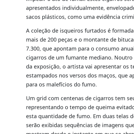
apresentados individualmente, envelopa
sacos plásticos, como uma evidência crimi
A coleção de isqueiros furtados é formada
mais de 200 peças e o montante de bituca
7.300, que apontam para o consumo anua
cigarros de um fumante mediano. Noutro
da exposição, o artista vai apresentar os t
estampados nos versos dos maços, que 
para os malefícios do fumo.
Um grid com centenas de cigarros tem seu
representando o tempo de queima evitad
esta quantidade de fumo. Em duas telas d
serão exibidas sequências de imagens qu
mostram desde o instante em que se abre