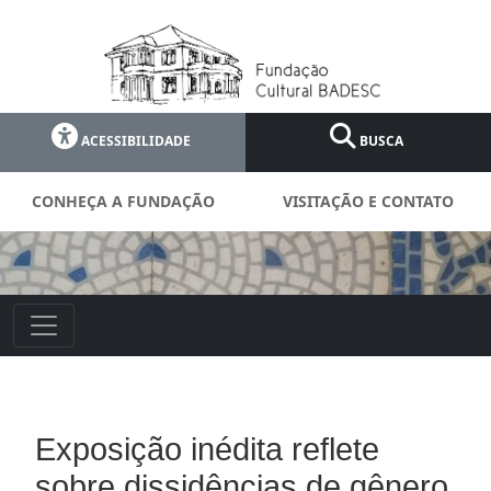
ACESSIBILIDADE
BUSCA
CONHEÇA A FUNDAÇÃO
VISITAÇÃO E CONTATO
Exposição inédita reflete
sobre dissidências de gênero