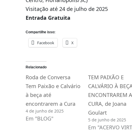
Centro, Florianópolis/SC)
Visitação até 24 de julho de 2025
Entrada Gratuita
Compartilhe isso:
Facebook
X
Relacionado
Roda de Conversa
TEM PAIXÃO E
Tem Paixão e Calvário
CALVÁRIO À BEÇA
à beça até
ENCONTRAREM 
encontrarem a Cura
CURA, de Joana
4 de junho de 2025
Goulart
Em "BLOG"
5 de junho de 2025
Em "ACERVO VIR