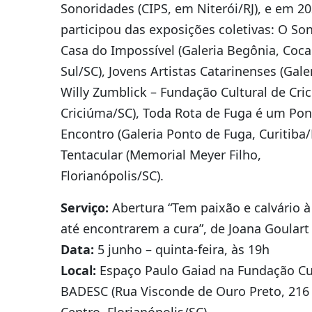
Sonoridades (CIPS, em Niterói/RJ), e em 2
participou das exposições coletivas: O So
Casa do Impossível (Galeria Begônia, Coca
Sul/SC), Jovens Artistas Catarinenses (Gale
Willy Zumblick – Fundação Cultural de Cri
Criciúma/SC), Toda Rota de Fuga é um Pon
Encontro (Galeria Ponto de Fuga, Curitiba/
Tentacular (Memorial Meyer Filho,
Florianópolis/SC).
Serviço:
Abertura “Tem paixão e calvário à
até encontrarem a cura”, de Joana Goulart
Data:
5 junho – quinta-feira, às 19h
Local:
Espaço Paulo Gaiad na Fundação Cu
BADESC (Rua Visconde de Ouro Preto, 216