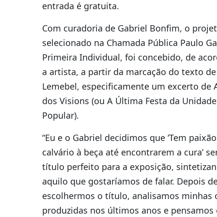
entrada é gratuita.
Com curadoria de Gabriel Bonfim, o projet
selecionado na Chamada Pública Paulo Ga
Primeira Individual, foi concebido, de ac
a artista, a partir da marcação do texto d
Lemebel, especificamente um excerto de A
dos Visions (ou A Última Festa da Unidade
Popular).
“Eu e o Gabriel decidimos que ‘Tem paixão
calvário à beça até encontrarem a cura’ se
título perfeito para a exposição, sintetiza
aquilo que gostaríamos de falar. Depois d
escolhermos o título, analisamos minhas 
produzidas nos últimos anos e pensamos 