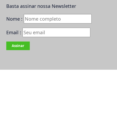
Basta assinar nossa Newsletter
Nome :
Email :