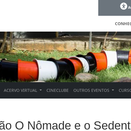
A
CONHE
ACERVO VIRTUAL
CINECLUBE
OUTROS EVENTOS
CURSO
ão O Nômade e o Sedent