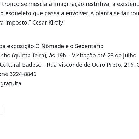
 O tronco se mescla à imaginação restritiva, a existên
do esqueleto que passa a envolver. A planta se faz r
a imposto.” Cesar Kiraly
 da exposição O Nômade e o Sedentário
ho (quinta-feira), às 19h – Visitação até 28 de julho
ultural Badesc – Rua Visconde de Ouro Preto, 216, 
Fone 3224-8846
gratuita