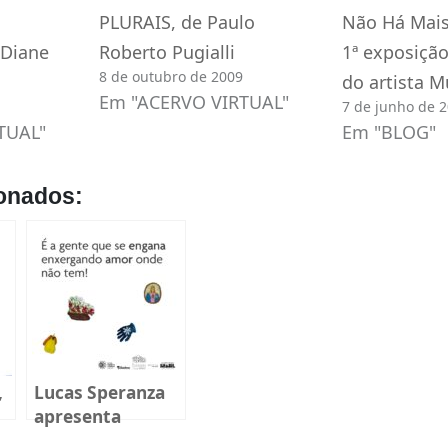
PLURAIS, de Paulo
Não Há Mais
 Diane
Roberto Pugialli
1ª exposição
8 de outubro de 2009
do artista M
Em "ACERVO VIRTUAL"
7 de junho de 
TUAL"
Em "BLOG"
onados:
,
Lucas Speranza
apresenta
mostra inédita