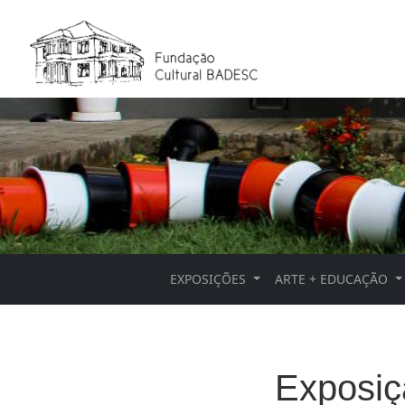
EXPOSIÇÕES
ARTE + EDUCAÇÃO
Exposiç