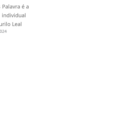
 Palavra é a
 individual
urilo Leal
2024