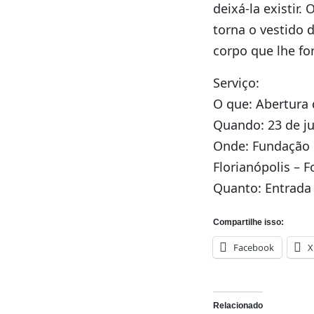
deixá-la existir.
torna o vestido 
corpo que lhe for
Serviço:
O que: Abertura
Quando: 23 de jun
Onde: Fundação C
Florianópolis – 
Quanto: Entrada 
Compartilhe isso:
Facebook
X
Relacionado