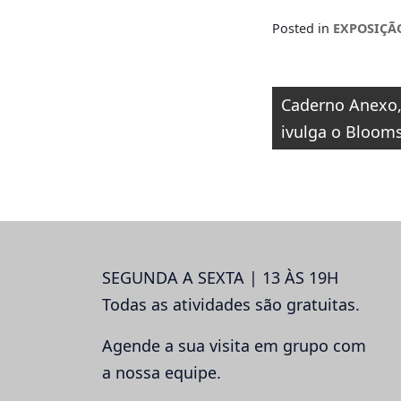
Posted in
EXPOSIÇÃ
Navegaçã
Caderno Anexo, 
de
ivulga o Bloom
Post
SEGUNDA A SEXTA | 13 ÀS 19H
Todas as atividades são gratuitas.
Agende a sua visita em grupo com
a nossa equipe.