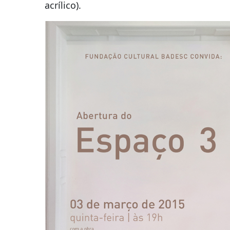
acrílico).