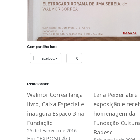
Compartilhe isso:
Facebook
X
Relacionado
Walmor Corrêa lança
Lena Peixer abre
livro, Caixa Especial e
exposição e rece
inaugura Espaço 3 na
homenagem da
Fundação
Fundação Cultura
25 de fevereiro de 2016
Badesc
Em "EXPOSIÇÃO"
6 de agosto de 2026