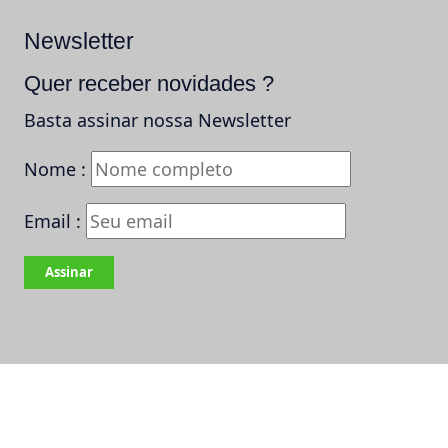
Newsletter
Quer receber novidades ?
Basta assinar nossa Newsletter
Nome :
Email :