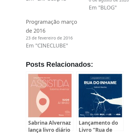
Em "BLOG"
Programação março
de 2016
23 de fevereiro de 2016
Em "CINECLUBE"
Posts Relacionados:
Sabrina Alvernaz
Lançamento do
lança livro diário
Livro “Rua de