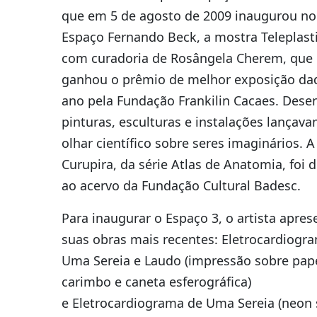
que em 5 de agosto de 2009 inaugurou no
Espaço Fernando Beck, a mostra Teleplasti
com curadoria de Rosângela Cherem, que
ganhou o prêmio de melhor exposição da
ano pela Fundação Frankilin Cacaes. Dese
pinturas, esculturas e instalações lançav
olhar científico sobre seres imaginários. A
Curupira, da série Atlas de Anatomia, foi 
ao acervo da Fundação Cultural Badesc.
Para inaugurar o Espaço 3, o artista apres
suas obras mais recentes: Eletrocardiogr
Uma Sereia e Laudo (impressão sobre pape
carimbo e caneta esferográfica)
e Eletrocardiograma de Uma Sereia (neon