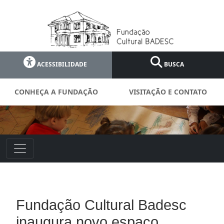
ACESSIBILIDADE
BUSCA
CONHEÇA A FUNDAÇÃO
VISITAÇÃO E CONTATO
Fundação Cultural Badesc
inaugura novo espaço