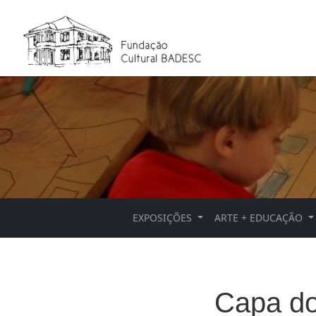
EXPOSIÇÕES
ARTE + EDUCAÇÃO
Capa do