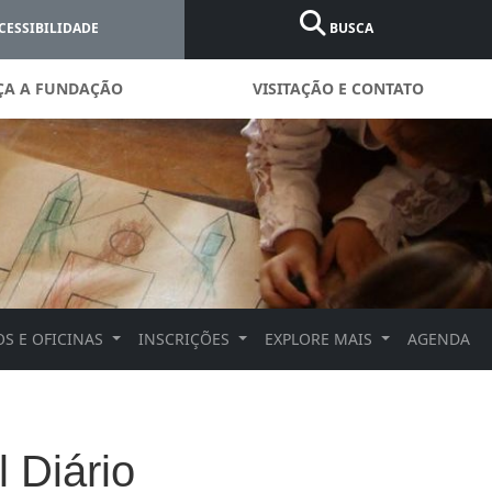
CESSIBILIDADE
BUSCA
ÇA A FUNDAÇÃO
VISITAÇÃO E CONTATO
S E OFICINAS
INSCRIÇÕES
EXPLORE MAIS
AGENDA
 Diário