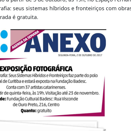
afia: seus sistemas híbridos e fronteiriços com obras
trada é gratuita.