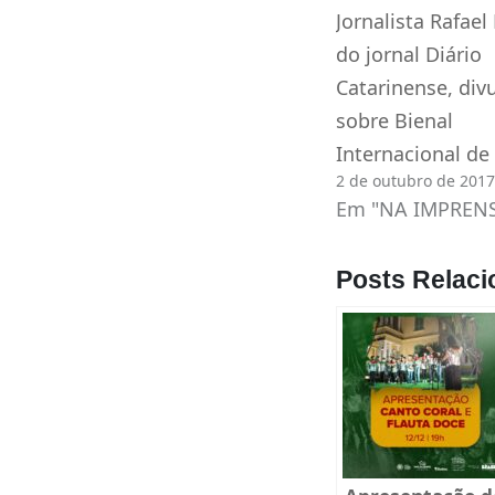
Jornalista Rafael 
do jornal Diário
Catarinense, div
sobre Bienal
Internacional de 
2 de outubro de 2017
Em "NA IMPREN
Posts Relaci