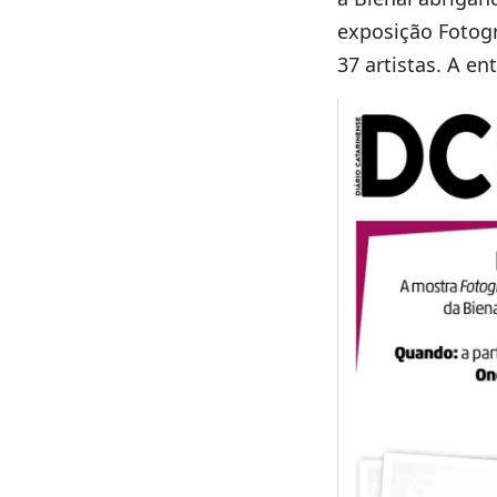
exposição Fotogr
37 artistas. A en