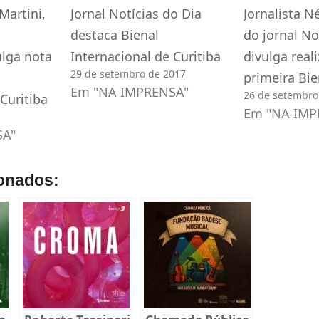
Martini,
Jornal Notícias do Dia
Jornalista N
destaca Bienal
do jornal No
ulga nota
Internacional de Curitiba
divulga real
29 de setembro de 2017
primeira Bi
Em "NA IMPRENSA"
26 de setembro
Curitiba
Em "NA IMP
SA"
onados: