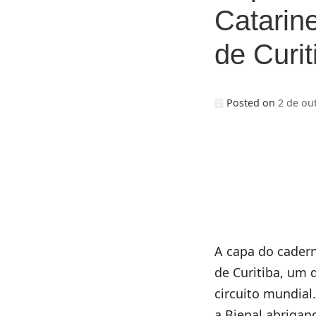
Catarine
de Curit
Posted on
2 de ou
A capa do cadern
de Curitiba, um 
circuito mundial
a Bienal abrigan