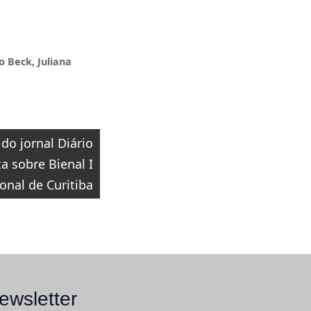
o Beck
,
Juliana
 do jornal Diário
a sobre Bienal I
onal de Curitiba
ewsletter