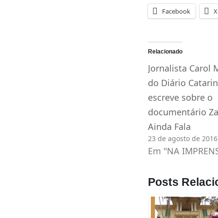
Facebook
X
Relacionado
Jornalista Carol 
do Diário Catari
escreve sobre o
documentário Za
Ainda Fala
23 de agosto de 2016
Em "NA IMPREN
Posts Relaci