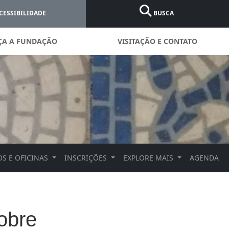
CESSIBILIDADE
BUSCA
ÇA A FUNDAÇÃO
VISITAÇÃO E CONTATO
S E OFICINAS
INSCRIÇÕES
EXPLORE MAIS
AGENDA
sobre