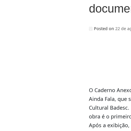
documen
Posted on
22 de a
O Caderno Anexo,
Ainda Fala, que 
Cultural Badesc.
obra é o primeir
Após a exibição,