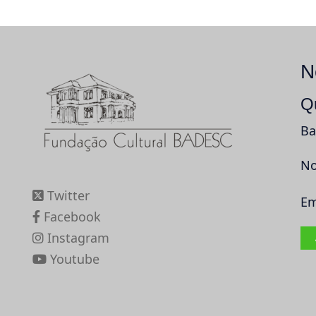
N
Q
Ba
No
Twitter
Em
Facebook
Instagram
Youtube