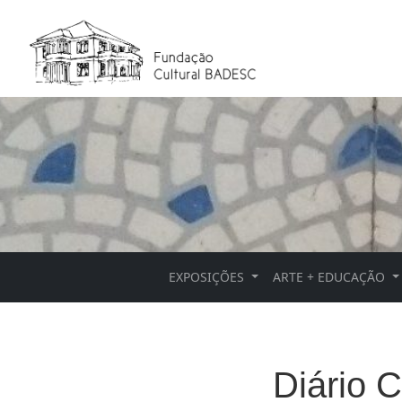
EXPOSIÇÕES
ARTE + EDUCAÇÃO
Diário C