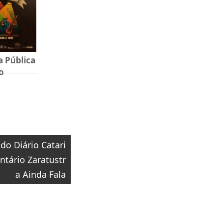
 Pública
o
Musical
 do Diário Catari
ntário Zaratustr
a Ainda Fala