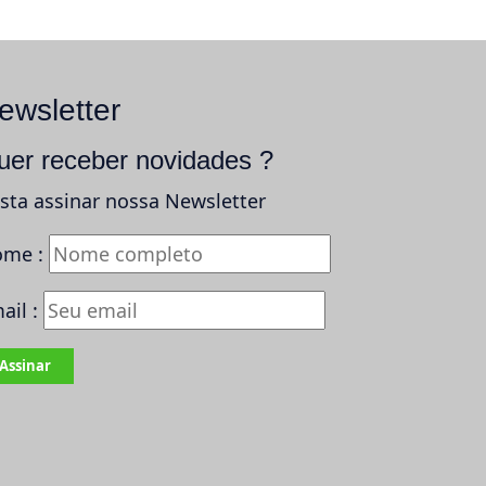
ewsletter
uer receber novidades ?
sta assinar nossa Newsletter
me :
ail :