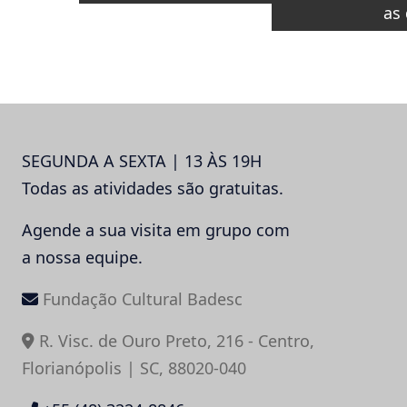
as 
SEGUNDA A SEXTA | 13 ÀS 19H
Todas as atividades são gratuitas.
Agende a sua visita em grupo com
a nossa equipe.
Fundação Cultural Badesc
R. Visc. de Ouro Preto, 216 - Centro,
Florianópolis | SC, 88020-040