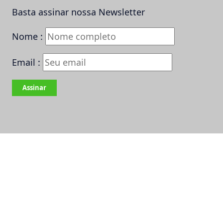
Basta assinar nossa Newsletter
Nome :
Email :