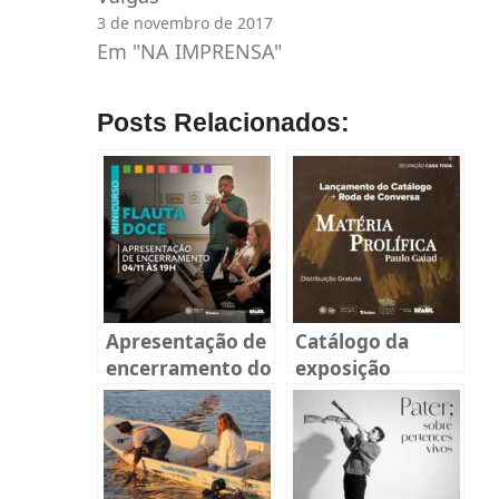
3 de novembro de 2017
Em "NA IMPRENSA"
Posts Relacionados:
Apresentação de
Catálogo da
encerramento do
exposição
minicurso de
Matéria Prolífica
Flauta Doce
será lançado em
Florianópolis