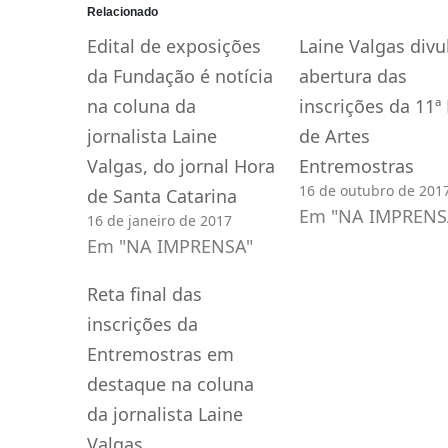
Relacionado
Edital de exposições
Laine Valgas divu
da Fundação é notícia
abertura das
na coluna da
inscrições da 11ª 
jornalista Laine
de Artes
Valgas, do jornal Hora
Entremostras
16 de outubro de 201
de Santa Catarina
Em "NA IMPRENS
16 de janeiro de 2017
Em "NA IMPRENSA"
Reta final das
inscrições da
Entremostras em
destaque na coluna
da jornalista Laine
Valgas