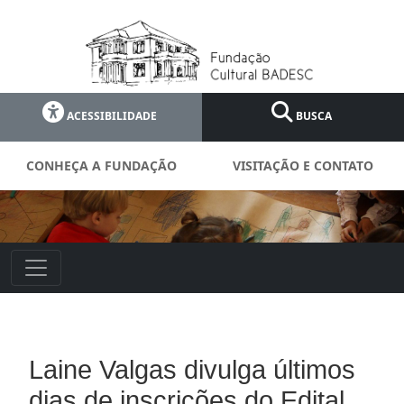
ACESSIBILIDADE
BUSCA
CONHEÇA A FUNDAÇÃO
VISITAÇÃO E CONTATO
Laine Valgas divulga últimos
dias de inscrições do Edital