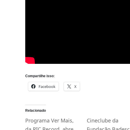
Compartilhe isso:
Facebook
X
Relacionado
Programa Ver Mais,
Cineclube da
da RIC Record, abre
Fundação Badesc