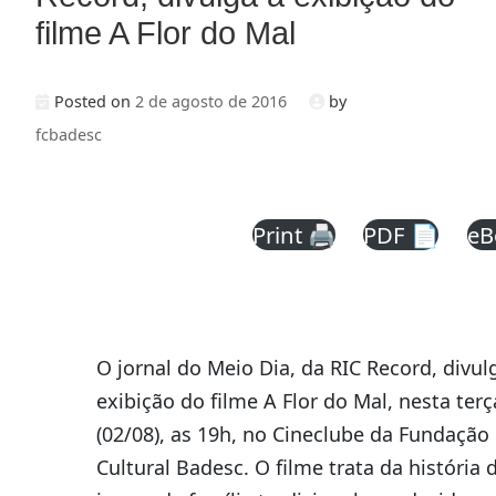
filme A Flor do Mal
Posted on
2 de agosto de 2016
by
fcbadesc
Print 🖨
PDF 📄
eB
O jornal do Meio Dia, da RIC Record, divul
exibição do filme A Flor do Mal, nesta terç
(02/08), as 19h, no Cineclube da Fundação
Cultural Badesc. O filme trata da história