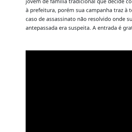
jovem de família tradicional que decide c
à prefeitura, porém sua campanha traz à 
caso de assassinato não resolvido onde s
antepassada era suspeita. A entrada é grat