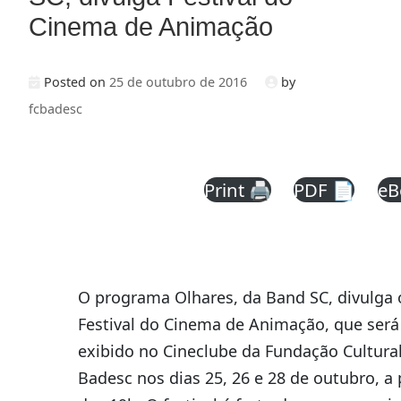
Cinema de Animação
Posted on
25 de outubro de 2016
by
fcbadesc
Print 🖨
PDF 📄
eB
O programa Olhares, da Band SC, divulga 
Festival do Cinema de Animação, que será
exibido no Cineclube da Fundação Cultura
Badesc nos dias 25, 26 e 28 de outubro, a 