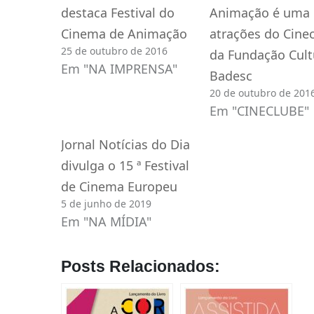
destaca Festival do
Animação é uma 
Cinema de Animação
atrações do Cine
25 de outubro de 2016
da Fundação Cult
Em "NA IMPRENSA"
Badesc
20 de outubro de 201
Em "CINECLUBE"
Jornal Notícias do Dia
divulga o 15 ª Festival
de Cinema Europeu
5 de junho de 2019
Em "NA MÍDIA"
Posts Relacionados: