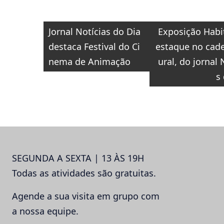
Navegação
Jornal Notícias do Dia
Exposição Habit
de
destaca Festival do Ci
estaque no cade
Post
nema de Animação
ural, do jornal 
s
SEGUNDA A SEXTA | 13 ÀS 19H
Todas as atividades são gratuitas.
Agende a sua visita em grupo com
a nossa equipe.