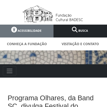
ACESSIBILIDADE
BUSCA
CONHEÇA A FUNDAÇÃO
VISITAÇÃO E CONTATO
Programa Olhares, da Band
SC, divulga Festival do