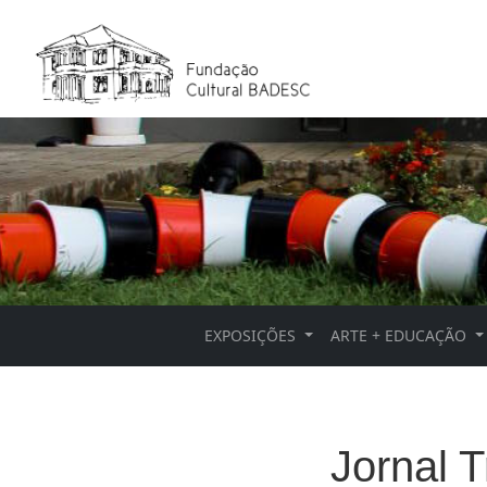
EXPOSIÇÕES
ARTE + EDUCAÇÃO
Jornal T