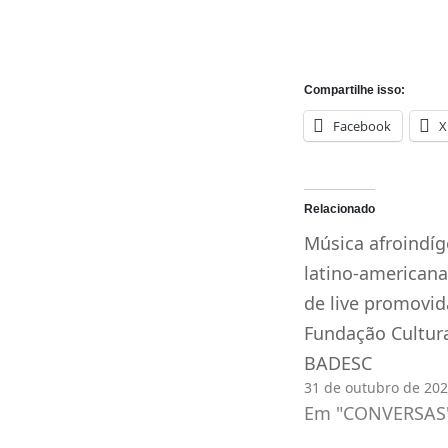
Compartilhe isso:
Facebook
X
Relacionado
Música afroindíg
latino-american
de live promovid
Fundação Cultur
BADESC
31 de outubro de 20
Em "CONVERSAS