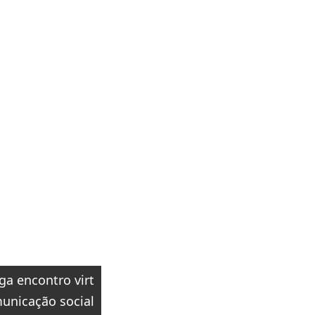
lga encontro virt
unicação social