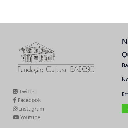
N
Q
Ba
No
Twitter
Em
Facebook
Instagram
Youtube