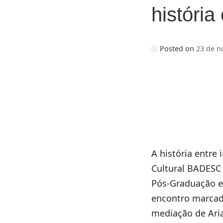
história
Posted on
23 de n
A história entre
Cultural BADESC
Pós-Graduação em
encontro marcad
mediação de Arian