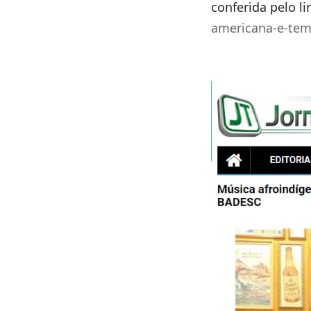
conferida pelo li
americana-e-tem