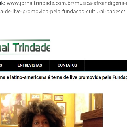
nk:
www.jornaltrindade.com.br/musica-afroindigena-e
a-de-live-promovida-pela-fundacao-cultural-badesc/