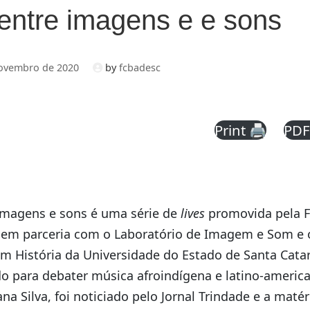
 entre imagens e e sons
ovembro de 2020
by
fcbadesc
Print 🖨
PDF
 imagens e sons é uma série de
lives
promovida pela 
 em parceria com o Laboratório de Imagem e Som e
 História da Universidade do Estado de Santa Catar
o para debater música afroindígena e latino-americ
a Silva, foi noticiado pelo Jornal Trindade e a matér