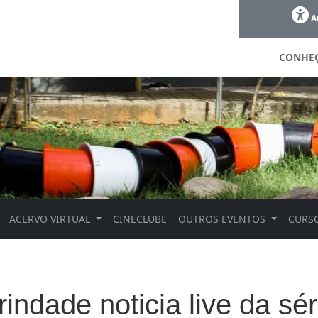
A
CONHE
ACERVO VIRTUAL
CINECLUBE
OUTROS EVENTOS
CURSO
rindade noticia live da sér