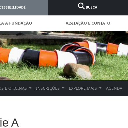
CESSIBILIDADE
BUSCA
ÇA A FUNDAÇÃO
VISITAÇÃO E CONTATO
S E OFICINAS
INSCRIÇÕES
EXPLORE MAIS
AGENDA
ie A