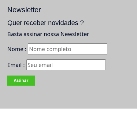
Newsletter
Quer receber novidades ?
Basta assinar nossa Newsletter
Nome :
Email :