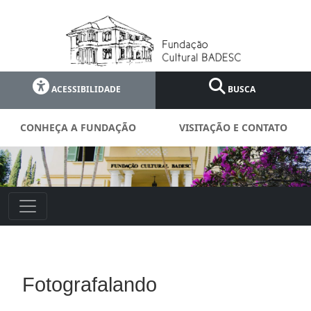
ACESSIBILIDADE
BUSCA
CONHEÇA A FUNDAÇÃO
VISITAÇÃO E CONTATO
Fotografalando