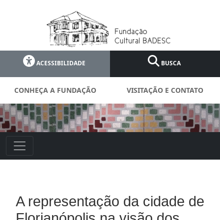
ACESSIBILIDADE
BUSCA
CONHEÇA A FUNDAÇÃO
VISITAÇÃO E CONTATO
A representação da cidade de
Florianópolis na visão dos