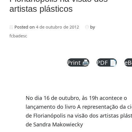
artistas plásticos
Posted on
4 de outubro de 2012
by
fcbadesc
Print 🖨
PDF 📄
eB
No dia 16 de outubro, às 19h acontece o
lançamento do livro A representação da c
de Florianópolis na visão dos artistas plást
de Sandra Makowiecky