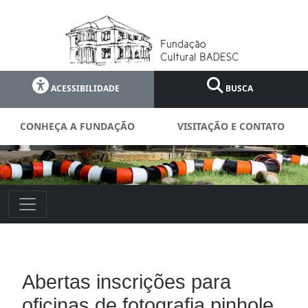
ACESSIBILIDADE
BUSCA
CONHEÇA A FUNDAÇÃO
VISITAÇÃO E CONTATO
Abertas inscrições para
oficinas de fotografia pinhole