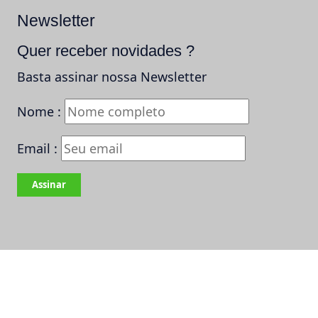
Newsletter
Quer receber novidades ?
Basta assinar nossa Newsletter
Nome :
Email :