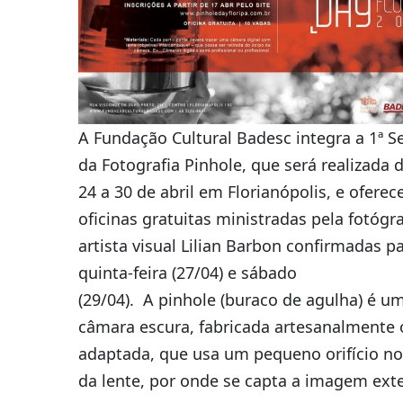
A Fundação Cultural Badesc integra a 1ª 
da Fotografia Pinhole, que será realizada 
24 a 30 de abril em Florianópolis, e oferec
oficinas gratuitas ministradas pela fotógra
artista visual Lilian Barbon confirmadas p
quinta-feira (27/04) e sábado
(29/04). A pinhole (buraco de agulha) é u
câmara escura, fabricada artesanalmente 
adaptada, que usa um pequeno orifício no
da lente, por onde se capta a imagem ext