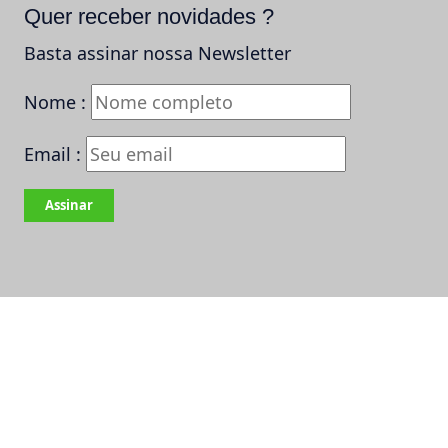
Quer receber novidades ?
Basta assinar nossa Newsletter
Nome :
Email :