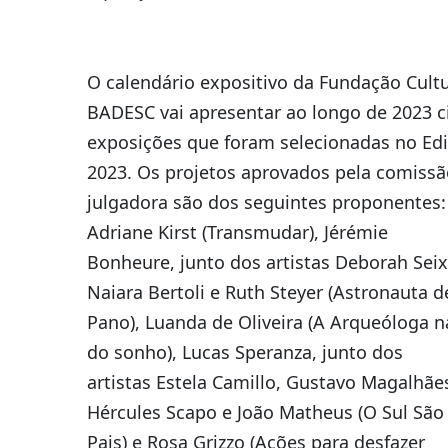
O calendário expositivo da Fundação Cultu
BADESC vai apresentar ao longo de 2023 c
exposições que foram selecionadas no Edi
2023. Os projetos aprovados pela comissã
julgadora são dos seguintes proponentes:
Adriane Kirst (Transmudar), Jérémie
Bonheure,
junto dos artistas Deborah Seix
Naiara Bertoli e Ruth Steyer (Astronauta d
Pano), Luanda de Oliveira (A Arqueóloga n
do sonho), Lucas Speranza, junto dos
artistas
Estela Camillo, Gustavo Magalhãe
Hércules Scapo e João Matheus (O Sul Sã
Pais) e Rosa Grizzo (Ações para desfazer