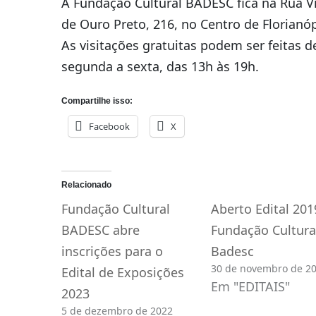
A Fundação Cultural BADESC fica na Rua V
de Ouro Preto, 216, no Centro de Florianóp
As visitações gratuitas podem ser feitas d
segunda a sexta, das 13h às 19h.
Compartilhe isso:
Facebook
X
Relacionado
Fundação Cultural
Aberto Edital 201
BADESC abre
Fundação Cultura
inscrições para o
Badesc
30 de novembro de 2
Edital de Exposições
Em "EDITAIS"
2023
5 de dezembro de 2022