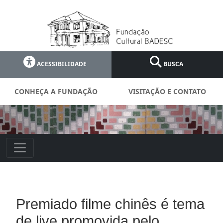
ACESSIBILIDADE
BUSCA
CONHEÇA A FUNDAÇÃO
VISITAÇÃO E CONTATO
Premiado filme chinês é tema
de live promovida pelo