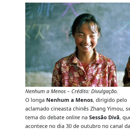
Nenhum a Menos – Crédito: Divulgação.
O longa
Nenhum a Menos
, dirigido pelo
aclamado cineasta chinês Zhang Yimou, s
tema do debate
online
na
Sessão Divã
, qu
acontece no dia 30 de outubro no canal d