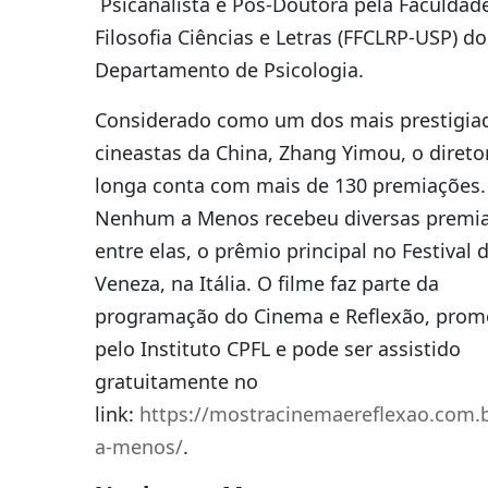
Psicanalista e Pós-Doutora pela Faculdad
Filosofia Ciências e Letras (FFCLRP-USP) do
Departamento de Psicologia.
Considerado como um dos mais prestigia
cineastas da China, Zhang Yimou, o direto
longa conta com mais de 130 premiações.
Nenhum a Menos recebeu diversas premia
entre elas, o prêmio principal no Festival 
Veneza, na Itália. O filme faz parte da
programação do Cinema e Reflexão, prom
pelo Instituto CPFL e pode ser assistido
gratuitamente no
link:
https://mostracinemaereflexao.com
a-menos/
.