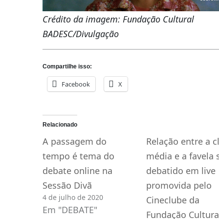
Crédito da imagem: Fundação Cultural
BADESC/Divulgação
Compartilhe isso:
Facebook
X
Relacionado
A passagem do
Relação entre a c
tempo é tema do
média e a favela 
debate online na
debatido em live
Sessão Divã
promovida pelo
4 de julho de 2020
Cineclube da
Em "DEBATE"
Fundação Cultura