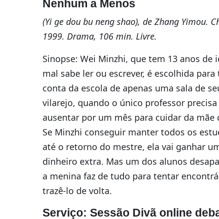
Nenhum a Menos
(Yi ge dou bu neng shao), de Zhang Yimou. C
1999. Drama, 106 min. Livre.
Sinopse: Wei Minzhi, que tem 13 anos de 
mal sabe ler ou escrever, é escolhida para
conta da escola de apenas uma sala de se
vilarejo, quando o único professor precisa
ausentar por um mês para cuidar da mãe 
Se Minzhi conseguir manter todos os est
até o retorno do mestre, ela vai ganhar u
dinheiro extra. Mas um dos alunos desapa
a menina faz de tudo para tentar encontrá
trazê-lo de volta.
Serviço: Sessão Divã online deb