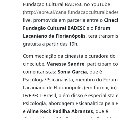
Fundação Cultural BADESC no YouTube
(
http://abre.ai/canalfundacaoculturalbade
live, promovida em parceria entre o
Cinec
Fundação Cultural BADESC
e o
Fórum
Lacaniano de Florianópolis
, terá transmi
gratuita a partir das 19h.
Com mediação da cineasta e curadora do
cineclube,
Vanessa Sandre
, participam 
comentaristas:
Sonia Garcia
, que é
Psicóloga/Psicanalista, membro do Fórum
Lacaniano de Florianópolis (em formação) 
IF/EPFCL-Brasil, além disso é especialista
Psicologia, abordagem Psicanalítica pela
e
Aline Reck Padilha Abrantes
, que é