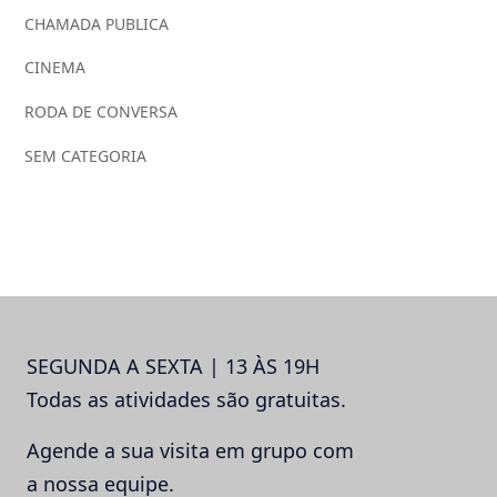
CHAMADA PUBLICA
CINEMA
RODA DE CONVERSA
SEM CATEGORIA
SEGUNDA A SEXTA | 13 ÀS 19H
Todas as atividades são gratuitas.
Agende a sua visita em grupo com
a nossa equipe.