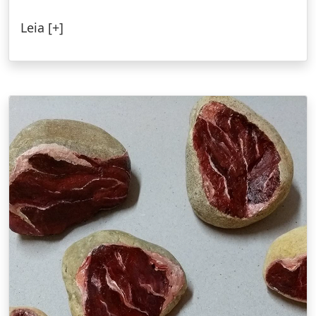
Leia [+]