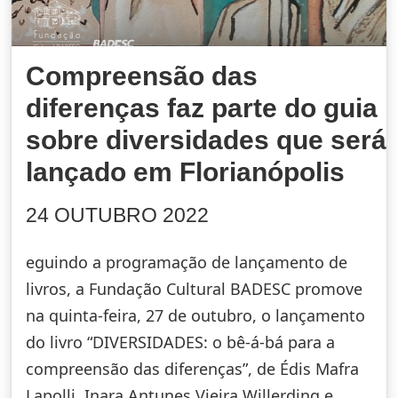
Compreensão das
diferenças faz parte do guia
sobre diversidades que será
lançado em Florianópolis
24 OUTUBRO 2022
eguindo a programação de lançamento de
livros, a Fundação Cultural BADESC promove
na quinta-feira, 27 de outubro, o lançamento
do livro “DIVERSIDADES: o bê-á-bá para a
compreensão das diferenças”, de Édis Mafra
Lapolli, Inara Antunes Vieira Willerding e