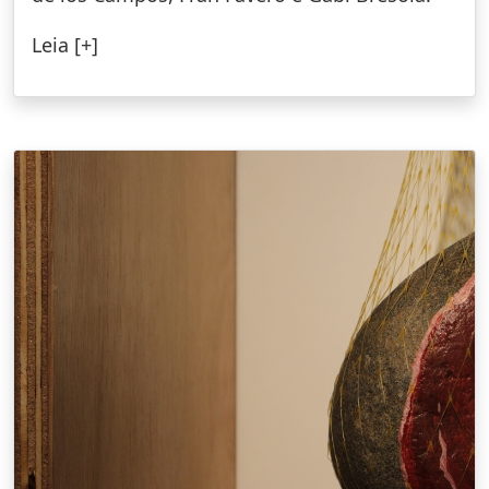
Leia [+]