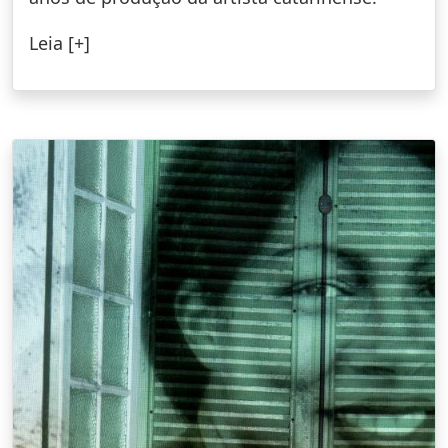
Leia [+]