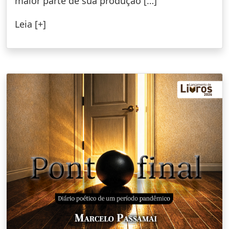
maior parte de sua produção […]
Leia [+]