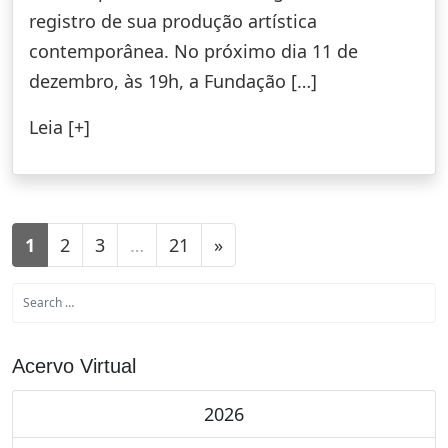
registro de sua produção artística
contemporânea. No próximo dia 11 de
dezembro, às 19h, a Fundação […]
Leia [+]
1
2
3
…
21
»
Acervo Virtual
2026