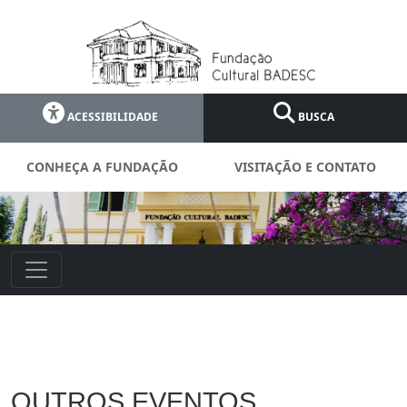
ACESSIBILIDADE
BUSCA
CONHEÇA A FUNDAÇÃO
VISITAÇÃO E CONTATO
OUTROS EVENTOS