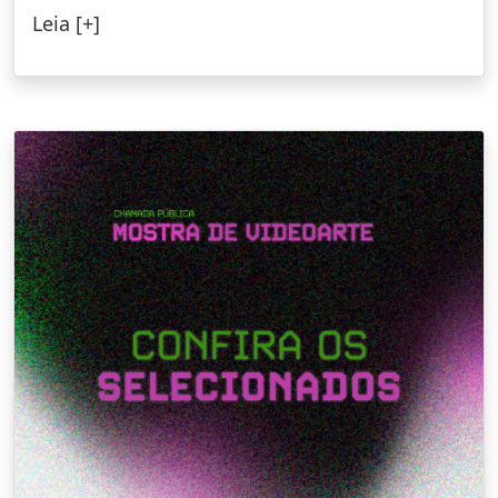
Leia [+]