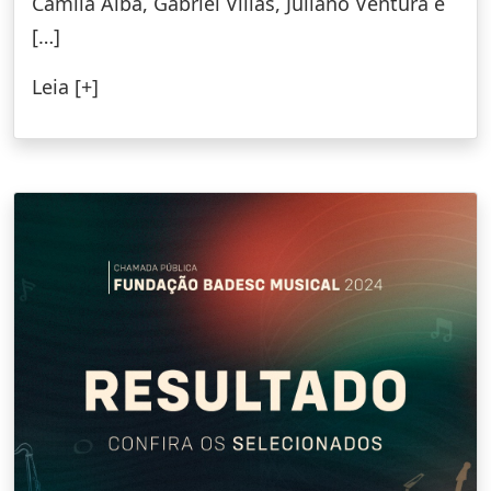
Camila Alba, Gabriel Villas, Juliano Ventura e
[…]
Leia [+]