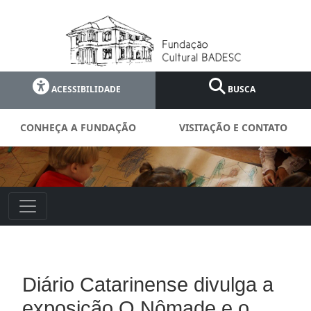
ACESSIBILIDADE
BUSCA
CONHEÇA A FUNDAÇÃO
VISITAÇÃO E CONTATO
Diário Catarinense divulga a
exposição O Nômade e o