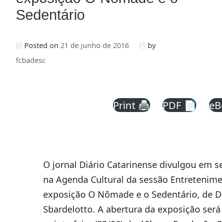
Sedentário
Posted on
21 de junho de 2016
by
fcbadesc
Print 🖨
PDF 📄
eB
O jornal Diário Catarinense divulgou em se
na Agenda Cultural da sessão Entretenime
exposição O Nômade e o Sedentário, de D
Sbardelotto. A abertura da exposição será