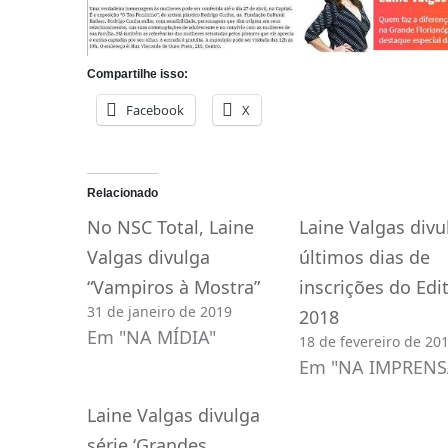
Compartilhe isso:
Facebook
X
Relacionado
No NSC Total, Laine
Laine Valgas divu
Valgas divulga
últimos dias de
“Vampiros à Mostra”
inscrições do Edit
31 de janeiro de 2019
2018
Em "NA MÍDIA"
18 de fevereiro de 20
Em "NA IMPRENS
Laine Valgas divulga
série ‘Grandes