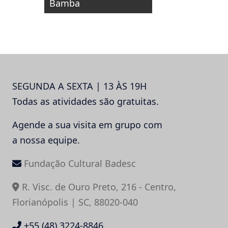
Bamba
SEGUNDA A SEXTA | 13 ÀS 19H
Todas as atividades são gratuitas.
Agende a sua visita em grupo com
a nossa equipe.
Fundação Cultural Badesc
R. Visc. de Ouro Preto, 216 - Centro,
Florianópolis | SC, 88020-040
+55 (48) 3224-8846