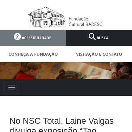
ACESSIBILIDADE
BUSCA
CONHEÇA A FUNDAÇÃO
VISITAÇÃO E CONTATO
No NSC Total, Laine Valgas
divulga exposição “Tao