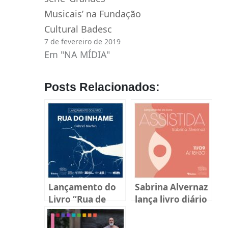
Musicais’ na Fundação
Cultural Badesc
7 de fevereiro de 2019
Em "NA MÍDIA"
Posts Relacionados:
Lançamento do
Sabrina Alvernaz
Livro “Rua de
lança livro diário
Inhame”
sobre
reprodução