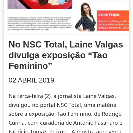
No NSC Total, Laine Valgas
divulga exposição “Tao
Feminino”
02 ABRIL 2019
Na terça-feira (2), a jornalista Laine Valgas,
divulgou no portal NSC Total, uma matéria
sobre a exposição -Tao Feminino, de Rodrigo
Cunha, com curadoria de Antônio Fasanaro e
Fabrício Tomazi Peixoto. A mostra apresenta