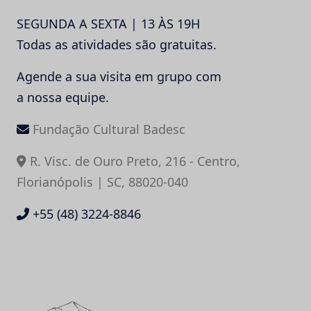
SEGUNDA A SEXTA | 13 ÀS 19H
Todas as atividades são gratuitas.
Agende a sua visita em grupo com
a nossa equipe.
Fundação Cultural Badesc
R. Visc. de Ouro Preto, 216 - Centro,
Florianópolis | SC, 88020-040
+55 (48) 3224-8846