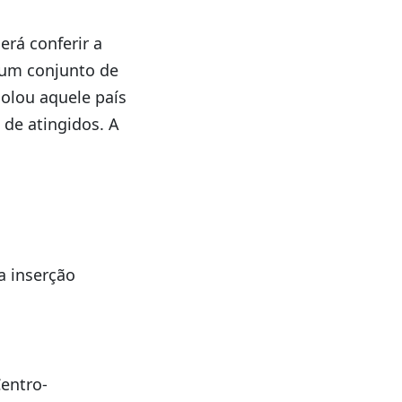
erá conferir a
 um conjunto de
olou aquele país
 de atingidos. A
a inserção
entro-