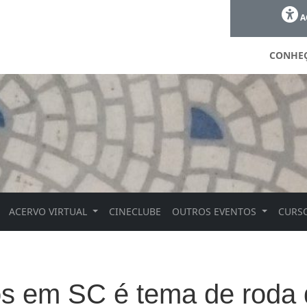
A
CONHE
ACERVO VIRTUAL
CINECLUBE
OUTROS EVENTOS
CURSO
os em SC é tema de roda