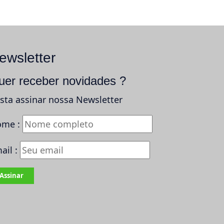
ewsletter
uer receber novidades ?
sta assinar nossa Newsletter
me :
ail :