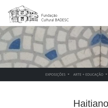
EXPOSIÇÕES
ARTE + EDUCAÇÃO
Haitian