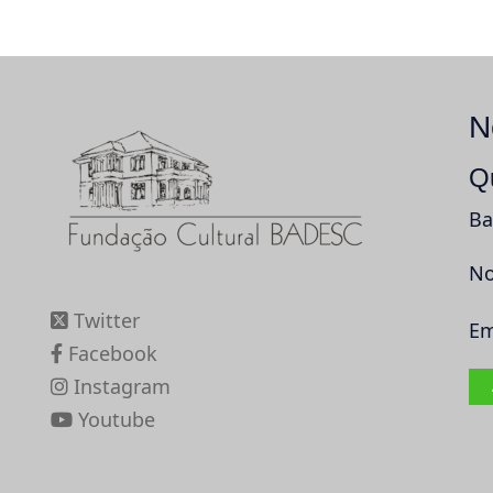
N
Q
Ba
No
Twitter
Em
Facebook
Instagram
Youtube