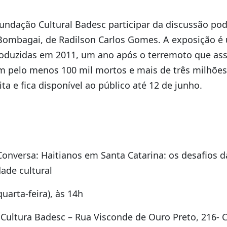
undação Cultural Badesc participar da discussão pod
-Bombagai, de Radilson Carlos Gomes. A exposição é
roduzidas em 2011, um ano após o terremoto que ass
m pelo menos 100 mil mortos e mais de três milhões
ta e fica disponível ao público até 12 de junho.
onversa: Haitianos em Santa Catarina: os desafios d
dade cultural
uarta-feira), às 14h
ultura Badesc – Rua Visconde de Ouro Preto, 216- C