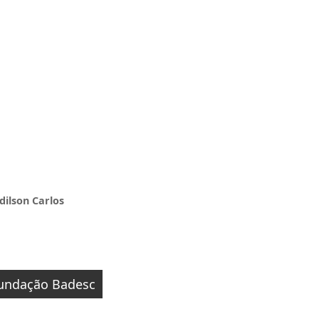
dilson Carlos
Fundação Badesc