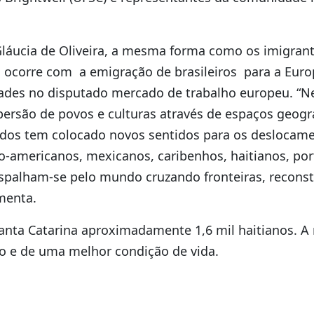
láucia de Oliveira, a mesma forma como os imigrant
s, ocorre com a emigração de brasileiros para a Eur
des no disputado mercado de trabalho europeu. “Ne
spersão de povos e culturas através de espaços geogr
dos tem colocado novos sentidos para os deslocame
-americanos, mexicanos, caribenhos, haitianos, po
espalham-se pelo mundo cruzando fronteiras, recons
menta.
anta Catarina aproximadamente 1,6 mil haitianos. A
o e de uma melhor condição de vida.