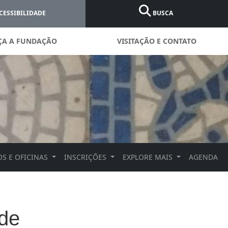
CESSIBILIDADE
BUSCA
ÇA A FUNDAÇÃO
VISITAÇÃO E CONTATO
S E OFICINAS
INSCRIÇÕES
EXPLORE MAIS
AGENDA
 de