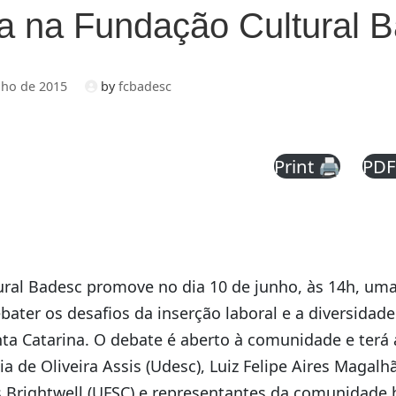
a na Fundação Cultural 
nho de 2015
by
fcbadesc
Print 🖨
PDF
ral Badesc promove no dia 10 de junho, às 14h, um
bater os desafios da inserção laboral e a diversidade
ta Catarina. O debate é aberto à comunidade e terá 
a de Oliveira Assis (Udesc), Luiz Felipe Aires Magalh
 Brightwell (UFSC) e representantes da comunidade 