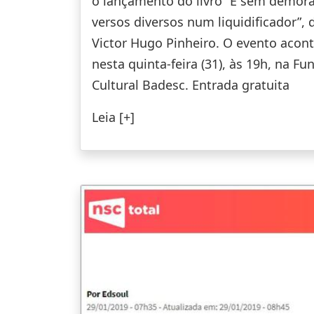
o lançamento do livro “E sem demora
versos diversos num liquidificador”, 
Victor Hugo Pinheiro. O evento acon
nesta quinta-feira (31), às 19h, na F
Cultural Badesc. Entrada gratuita
Leia [+]