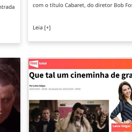
com o título Cabaret, do diretor Bob Fo
ntrada
Leia [+]