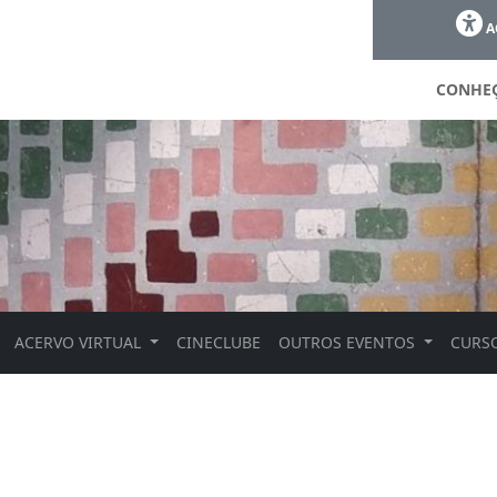
A
CONHE
ACERVO VIRTUAL
CINECLUBE
OUTROS EVENTOS
CURSO