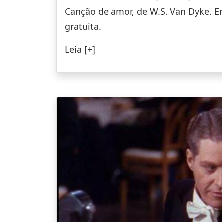
Canção de amor, de W.S. Van Dyke. E
gratuita.
Leia [+]