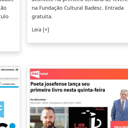
ção
na Fundação Cultural Badesc. Entrada
tulo
gratuita.
Leia [+]