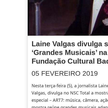
Laine Valgas divulga s
‘Grandes Musicais’ na
Fundação Cultural Ba
05 FEVEREIRO 2019
Nesta terça-feira (5), a jornalista Lain
Valgas, divulga no NSC Total a mostr
especial – ART7: música, câmera, açã
mostra reúne grandes musicais ada