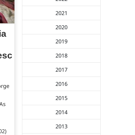
2021
2020
ia
2019
esc
2018
2017
2016
orge
2015
 As
2014
2013
02)