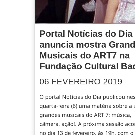
Portal Notícias do Dia
anuncia mostra Gran
Musicais do ART7 na
Fundação Cultural Ba
06 FEVEREIRO 2019
O portal Notícias do Dia publicou ne
quarta-feira (6) uma matéria sobre a s
grandes musicais do ART 7: música,
câmera, ação!. A próxima sessão aco
no dia 13 de fevereiro, às 19h, com o 