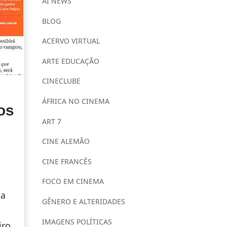
AI NEWS
BLOG
ACERVO VIRTUAL
ARTE EDUCAÇÃO
CINECLUBE
ÁFRICA NO CINEMA
os
ART 7
CINE ALEMÃO
CINE FRANCÊS
FOCO EM CINEMA
da
GÊNERO E ALTERIDADES
IMAGENS POLÍTICAS
ro,