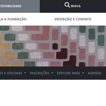
CESSIBILIDADE
BUSCA
ÇA A FUNDAÇÃO
VISITAÇÃO E CONTATO
S E OFICINAS
INSCRIÇÕES
EXPLORE MAIS
AGENDA