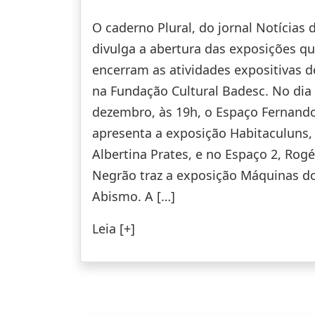
O caderno Plural, do jornal Notícias 
divulga a abertura das exposições q
encerram as atividades expositivas d
na Fundação Cultural Badesc. No dia
dezembro, às 19h, o Espaço Fernand
apresenta a exposição Habitaculuns,
Albertina Prates, e no Espaço 2, Rogé
Negrão traz a exposição Máquinas d
Abismo. A […]
Leia [+]