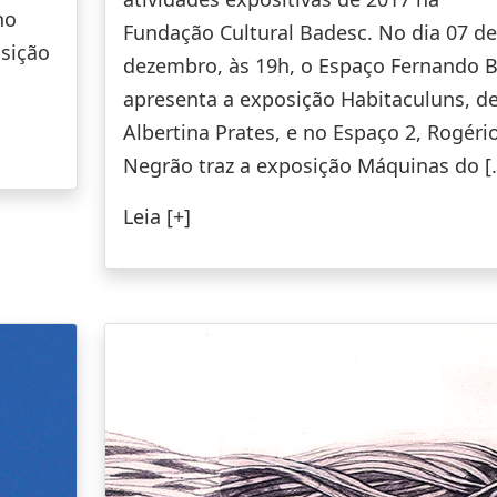
no
Fundação Cultural Badesc. No dia 07 de
osição
dezembro, às 19h, o Espaço Fernando 
apresenta a exposição Habitaculuns, d
Albertina Prates, e no Espaço 2, Rogéri
Negrão traz a exposição Máquinas do [
Leia [+]