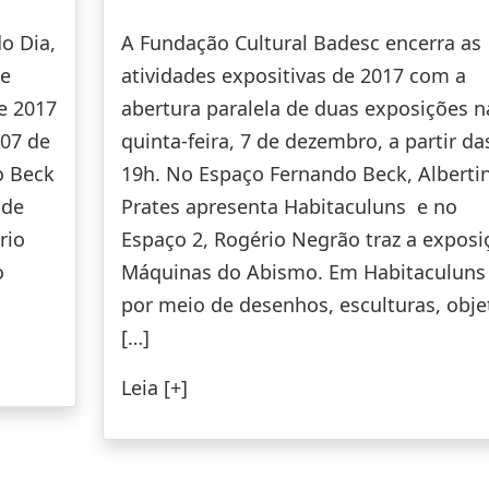
do Dia,
A Fundação Cultural Badesc encerra as
ue
atividades expositivas de 2017 com a
e 2017
abertura paralela de duas exposições n
 07 de
quinta-feira, 7 de dezembro, a partir da
o Beck
19h. No Espaço Fernando Beck, Alberti
 de
Prates apresenta Habitaculuns e no
rio
Espaço 2, Rogério Negrão traz a exposi
o
Máquinas do Abismo. Em Habitaculuns 
por meio de desenhos, esculturas, obje
[…]
Leia [+]