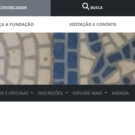
CESSIBILIDADE
BUSCA
ÇA A FUNDAÇÃO
VISITAÇÃO E CONTATO
S E OFICINAS
INSCRIÇÕES
EXPLORE MAIS
AGENDA