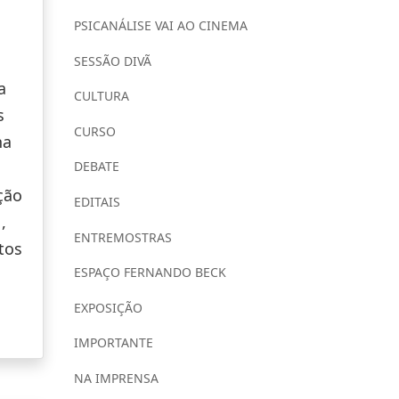
PSICANÁLISE VAI AO CINEMA
SESSÃO DIVÃ
a
CULTURA
s
CURSO
na
DEBATE
ção
EDITAIS
,
ENTREMOSTRAS
tos
ESPAÇO FERNANDO BECK
EXPOSIÇÃO
IMPORTANTE
NA IMPRENSA