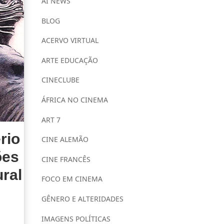
AI NEWS
BLOG
ACERVO VIRTUAL
ARTE EDUCAÇÃO
CINECLUBE
ÁFRICA NO CINEMA
ART 7
rio
CINE ALEMÃO
ões
CINE FRANCÊS
ral
FOCO EM CINEMA
GÊNERO E ALTERIDADES
IMAGENS POLÍTICAS