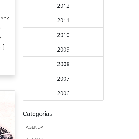
2012
Beck
2011
e
2010
o
…]
2009
2008
2007
2006
Categorias
AGENDA