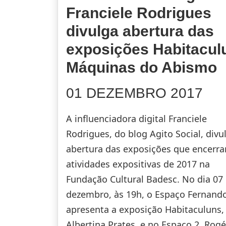
Franciele Rodrigues
divulga abertura das
exposições Habitacul
Máquinas do Abismo
01 DEZEMBRO 2017
A influenciadora digital Franciele
Rodrigues, do blog Agito Social, divu
abertura das exposições que encerr
atividades expositivas de 2017 na
Fundação Cultural Badesc. No dia 07
dezembro, às 19h, o Espaço Fernand
apresenta a exposição Habitaculuns,
Albertina Prates, e no Espaço 2, Rogé