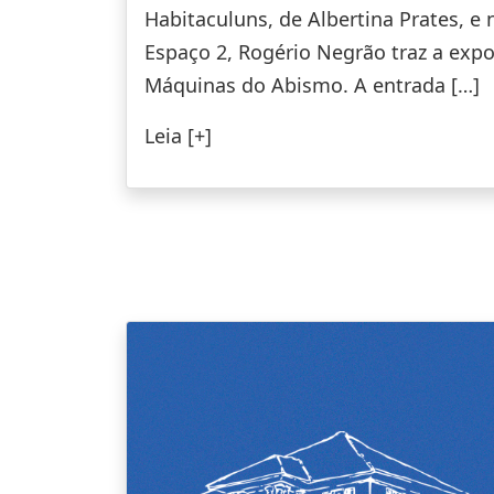
Habitaculuns, de Albertina Prates, e 
Espaço 2, Rogério Negrão traz a exp
Máquinas do Abismo. A entrada […]
Leia [+]