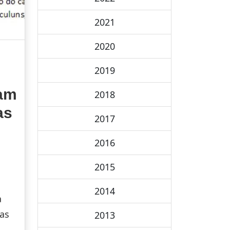
2021
2020
2019
ram
2018
as
2017
2016
2015
2014
a
as
2013