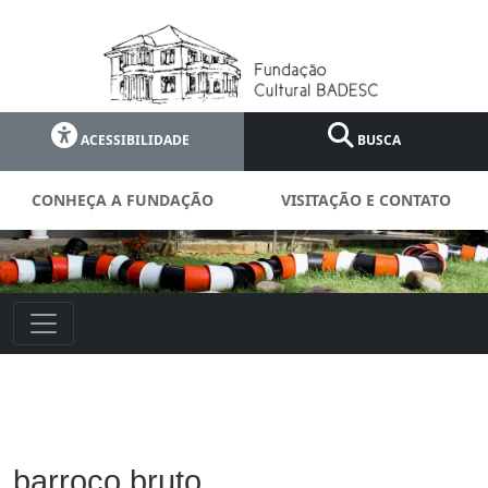
ACESSIBILIDADE
BUSCA
CONHEÇA A FUNDAÇÃO
VISITAÇÃO E CONTATO
barroco bruto