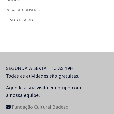
RODA DE CONVERSA
SEM CATEGORIA
SEGUNDA A SEXTA | 13 ÀS 19H
Todas as atividades são gratuitas.
Agende a sua visita em grupo com
a nossa equipe.
Fundação Cultural Badesc