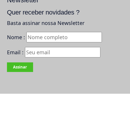
Newsletter
Quer receber novidades ?
Basta assinar nossa Newsletter
Nome :
Email :