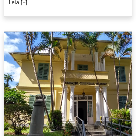
Leia [+]