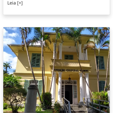
Leia [+]