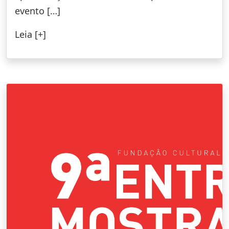
evento […]
Leia [+]