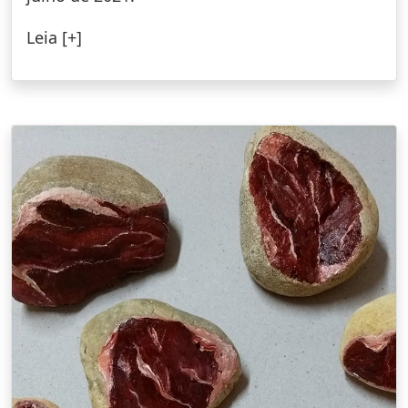
Leia [+]