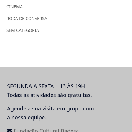
CINEMA
RODA DE CONVERSA
SEM CATEGORIA
SEGUNDA A SEXTA | 13 ÀS 19H
Todas as atividades são gratuitas.
Agende a sua visita em grupo com
a nossa equipe.
Fundação Cultural Badesc