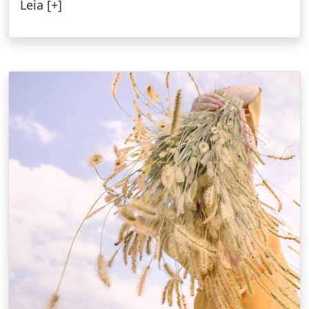
Leia [+]