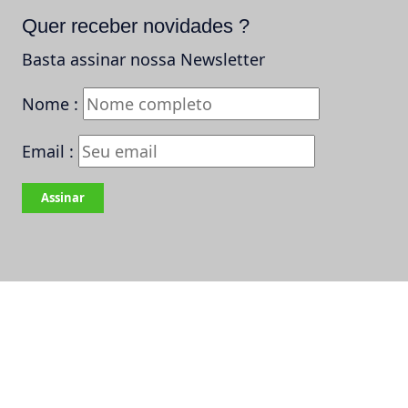
Quer receber novidades ?
Basta assinar nossa Newsletter
Nome :
Email :