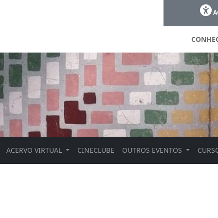
A
CONHE
ACERVO VIRTUAL
CINECLUBE
OUTROS EVENTOS
CURSO