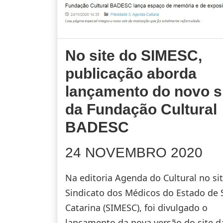
No site do SIMESC,
publicação aborda
lançamento do novo s
da Fundação Cultural
BADESC
24 NOVEMBRO 2020
Na editoria Agenda do Cultural no si
Sindicato dos Médicos do Estado de 
Catarina (SIMESC), foi divulgado o
lançamento da nova versão do site d