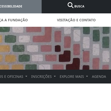
CESSIBILIDADE
BUSCA
ÇA A FUNDAÇÃO
VISITAÇÃO E CONTATO
S E OFICINAS
INSCRIÇÕES
EXPLORE MAIS
AGENDA