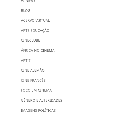
AI NEWS
BLOG
ACERVO VIRTUAL
ARTE EDUCAÇÃO
CINECLUBE
ÁFRICA NO CINEMA
ART 7
CINE ALEMÃO
CINE FRANCÊS
FOCO EM CINEMA
GÊNERO E ALTERIDADES
IMAGENS POLÍTICAS