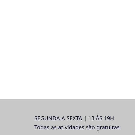
SEGUNDA A SEXTA | 13 ÀS 19H
Todas as atividades são gratuitas.