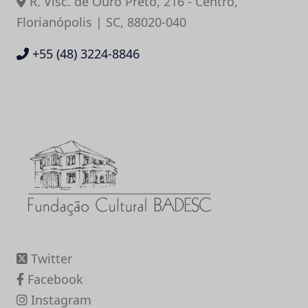
R. Visc. de Ouro Preto, 216 - Centro,
Florianópolis | SC, 88020-040
+55 (48) 3224-8846
Twitter
Facebook
Instagram