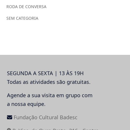
RODA DE CONVERSA
SEM CATEGORIA
SEGUNDA A SEXTA | 13 ÀS 19H
Todas as atividades são gratuitas.
Agende a sua visita em grupo com
a nossa equipe.
Fundação Cultural Badesc