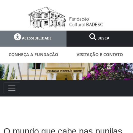
ACESSIBILIDADE
BUSCA
CONHEÇA A FUNDAÇÃO
VISITAÇÃO E CONTATO
O mundo que cabe nas pupilas